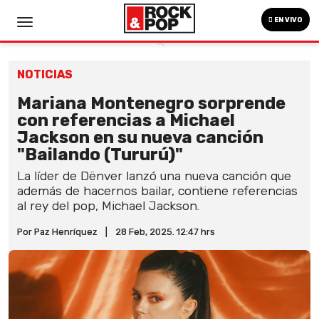
EN VIVO
NOTICIAS
Mariana Montenegro sorprende
con referencias a Michael
Jackson en su nueva canción
"Bailando (Tururú)"
La líder de Dënver lanzó una nueva canción que
además de hacernos bailar, contiene referencias
al rey del pop, Michael Jackson.
Por Paz Henríquez
|
28 Feb, 2025. 12:47 hrs