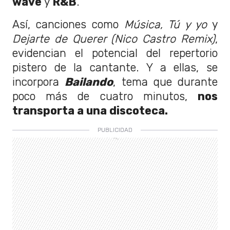
wave
y
R&B
.
Así, canciones como
Música, Tú y yo
y
Dejarte de Querer (Nico Castro Remix)
,
evidencian el potencial del repertorio
pistero de la cantante. Y a ellas, se
incorpora
Bailando
, tema que durante
poco más de cuatro minutos,
nos
transporta a una discoteca.