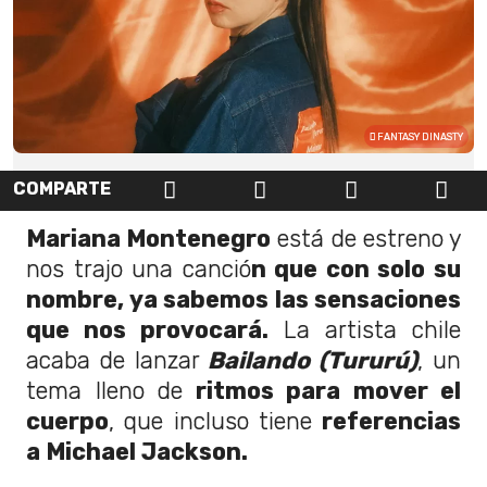
FANTASY DINASTY
COMPARTE
Mariana Montenegro
está de estreno y
nos trajo una canció
n que con solo su
nombre, ya sabemos las sensaciones
que nos provocará.
La artista chile
acaba de lanzar
Bailando (Tururú)
, un
tema lleno de
ritmos para mover el
cuerpo
, que incluso tiene
referencias
a Michael Jackson.