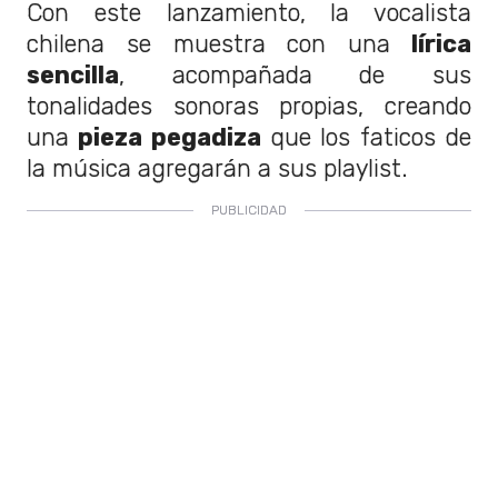
Con este lanzamiento, la vocalista
chilena se muestra con una
lírica
sencilla
, acompañada de sus
tonalidades sonoras propias, creando
una
pieza pegadiza
que los faticos de
la música agregarán a sus playlist.