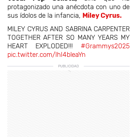
protagonizado una anécdota con uno de
sus ídolos de la infancia,
Miley Cyrus.
MILEY CYRUS AND SABRINA CARPENTER
TOGETHER AFTER SO MANY YEARS MY
HEART EXPLODED!!!
#Grammys2025
pic.twitter.com/lhI4bleaYn