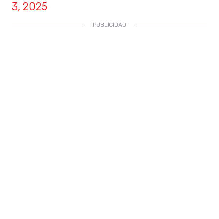
3, 2025