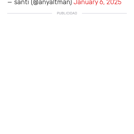
— santi (@anyaltman)
January 6, 2025