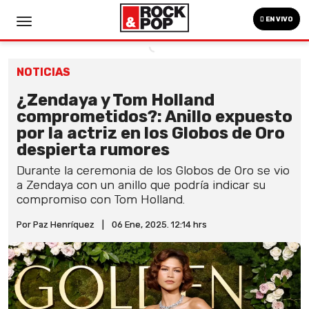
EN VIVO
NOTICIAS
¿Zendaya y Tom Holland
comprometidos?: Anillo expuesto
por la actriz en los Globos de Oro
despierta rumores
Durante la ceremonia de los Globos de Oro se vio
a Zendaya con un anillo que podría indicar su
compromiso con Tom Holland.
Por Paz Henríquez
|
06 Ene, 2025. 12:14 hrs