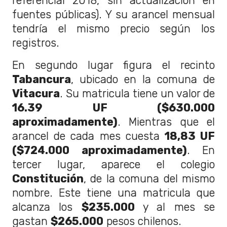
referencial 2018, sin actualización en
fuentes públicas). Y su arancel mensual
tendría el mismo precio según los
registros.
En segundo lugar figura el recinto
Tabancura
, ubicado en la comuna de
Vitacura
. Su matricula tiene un valor de
16.39 UF ($630.000
aproximadamente)
. Mientras que el
arancel de cada mes cuesta
18,83 UF
($724.000 aproximadamente)
. En
tercer lugar, aparece el colegio
Constitución
, de la comuna del mismo
nombre. Este tiene una matricula que
alcanza los
$235.000
y al mes se
gastan
$265.000
pesos chilenos.