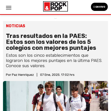
EN VIVO
NOTICIAS
Tras resultados en la PAES:
Estos son los valores de los 5
colegios con mejores puntajes
Estos son los cinco establecimientos que
lograron los mejores puntajes en la última PAES.
Conoce sus valores.
Por Paz Henríquez
|
07 Ene, 2025. 17:02 hrs