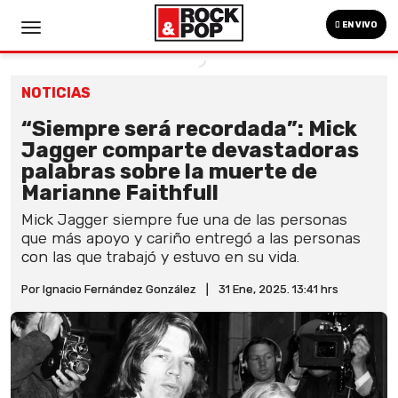
EN VIVO
NOTICIAS
“Siempre será recordada”: Mick
Jagger comparte devastadoras
palabras sobre la muerte de
Marianne Faithfull
Mick Jagger siempre fue una de las personas
que más apoyo y cariño entregó a las personas
con las que trabajó y estuvo en su vida.
Por Ignacio Fernández González
|
31 Ene, 2025. 13:41 hrs