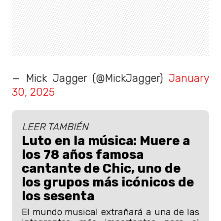
— Mick Jagger (@MickJagger)
January
30, 2025
LEER TAMBIÉN
Luto en la música: Muere a
los 78 años famosa
cantante de Chic, uno de
los grupos más icónicos de
los sesenta
El mundo musical extrañará a una de las