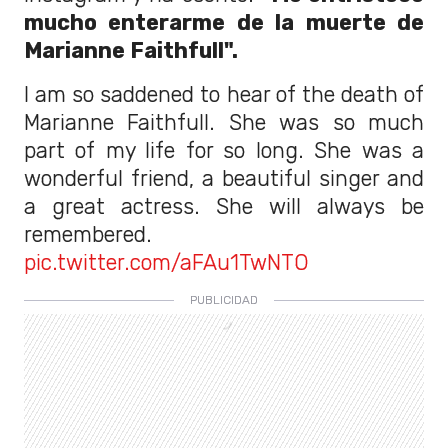
mucho enterarme de la muerte de
Marianne Faithfull".
I am so saddened to hear of the death of
Marianne Faithfull. She was so much
part of my life for so long. She was a
wonderful friend, a beautiful singer and
a great actress. She will always be
remembered.
pic.twitter.com/aFAu1TwNTO