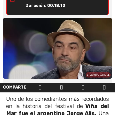
Duración: 00:18:12
RADIO PUDAHUEL
COMPARTE
Uno de los comediantes más recordados
en la historia del festival de
Viña del
Mar fue el argentino Jorge Alis.
Una