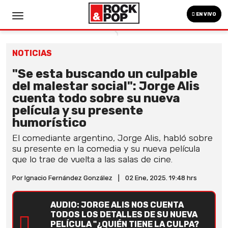
EN VIVO
NOTICIAS
"Se esta buscando un culpable
del malestar social": Jorge Alis
cuenta todo sobre su nueva
película y su presente
humorístico
El comediante argentino, Jorge Alis, habló sobre
su presente en la comedia y su nueva película
que lo trae de vuelta a las salas de cine.
Por Ignacio Fernández González
|
02 Ene, 2025. 19:48 hrs
AUDIO: JORGE ALIS NOS CUENTA
TODOS LOS DETALLES DE SU NUEVA
PELÍCULA "¿QUIÉN TIENE LA CULPA?