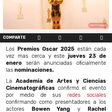
GETTY IMAGES
COMPARTE
Los
Premios Oscar 2025
están cada
vez mas cerca y este
jueves 23 de
enero
serán anunciadas oficialmente
las
nominaciones.
La
Academia de Artes y Ciencias
Cinematográficas
confirmó el evento
por medio de sus
redes sociales
confirmando como presentadores a los
actores
Bowen Yang
y
Rachel