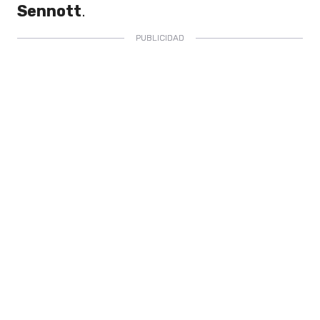
Sennott
.