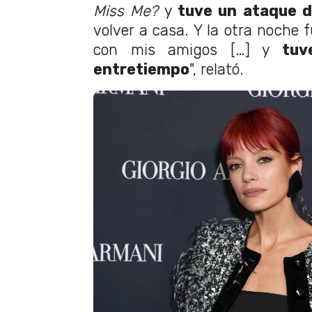
Miss Me?
y
tuve un ataque d
volver a casa. Y la otra noche f
con mis amigos […] y
tuv
entretiempo
", relató.