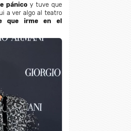
e pánico
y tuve que
ui a ver algo al teatro
e que irme en el