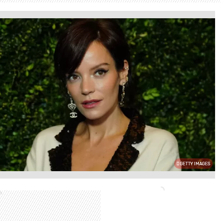
GETTY IMAGES