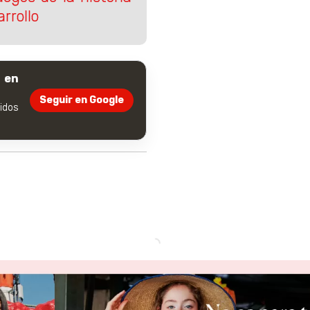
rrollo
 en
Seguir en Google
dos