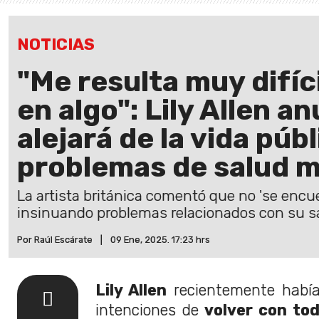
NOTICIAS
"Me resulta muy difíc
en algo": Lily Allen a
alejará de la vida púb
problemas de salud m
La artista británica comentó que no 'se en
insinuando problemas relacionados con su s
Por Raúl Escárate
|
09 Ene, 2025. 17:23 hrs
Lily Allen
recientemente había
intenciones de
volver con to