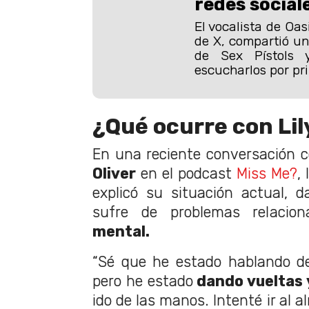
redes social
El vocalista de Oa
de X, compartió u
de Sex Pístols 
escucharlos por pr
¿Qué ocurre con Lil
En una reciente conversación
Oliver
en el podcast
Miss Me?
,
explicó su situación actual, 
sufre de problemas relacio
mental.
“Sé que he estado hablando de
pero he estado
dando vueltas 
ido de las manos. Intenté ir al 