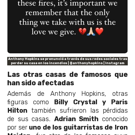
Anthony Hopkins se pronunció a través de sus redes sociales tras
perder su casa en los incendios | @anthonyhopkins | Instagram
Las otras casas de famosos que
han sido afectadas
Además de Anthony Hopkins, otras
figuras como
Billy Crystal y Paris
Hilton
también sufrieron las pérdidas
de sus casas.
Adrian Smith
conocido
por ser
uno de los guitarristas de Iron