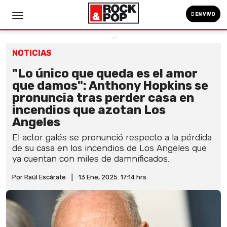
EN VIVO
NOTICIAS
"Lo único que queda es el amor
que damos": Anthony Hopkins se
pronuncia tras perder casa en
incendios que azotan Los
Angeles
El actor galés se pronunció respecto a la pérdida
de su casa en los incendios de Los Angeles que
ya cuentan con miles de damnificados.
Por Raúl Escárate
|
13 Ene, 2025. 17:14 hrs