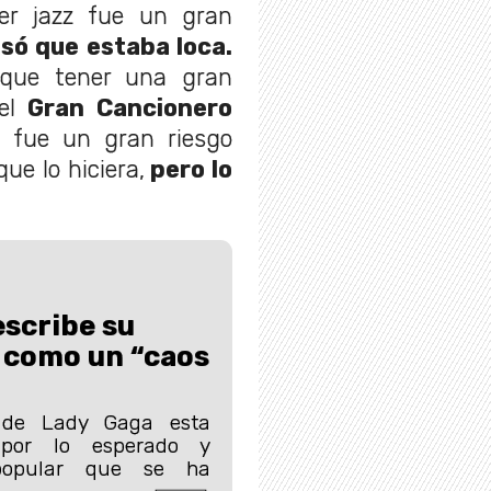
cer jazz fue un gran
só que estaba loca.
 que tener una gran
 el
Gran Cancionero
 fue un gran riesgo
e lo hiciera,
pero lo
scribe su
 como un “caos
 de Lady Gaga esta
 por lo esperado y
popular que se ha