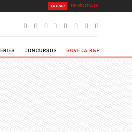
REGÍSTRATE
ENTRAR
SERIES
CONCURSOS
BÓVEDA R&P