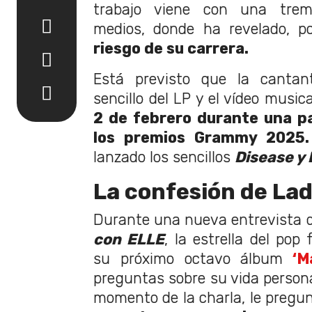
trabajo viene con una tre
medios, donde ha revelado, po
riesgo de su carrera.
Está previsto que la cantant
sencillo del LP y el vídeo mus
2 de febrero durante una pa
los premios Grammy 2025.
lanzado los sencillos
Disease y 
La confesión de La
Durante una nueva entrevista 
con ELLE
, la estrella del po
su próximo octavo álbum
‘Ma
preguntas sobre su vida persona
momento de la charla, le pregu