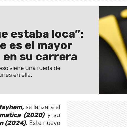
e estaba loca”:
e es el mayor
 en su carrera
eso viene una rueda de
nes en ella.
Mayhem,
se lanzará el
matica (2020)
y su
n (2024).
Este nuevo