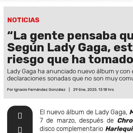
NOTICIAS
“La gente pensaba qu
Según Lady Gaga, est
riesgo que ha tomado
Lady Gaga ha anunciado nuevo álbum y con 
declaraciones sonadas que no son muy comu
Por Ignacio Fernández González
|
29 Ene, 2025. 13:18 hrs
El nuevo álbum de Lady Gaga,
7 de marzo, después de
Chro
disco complementario
Harlequi