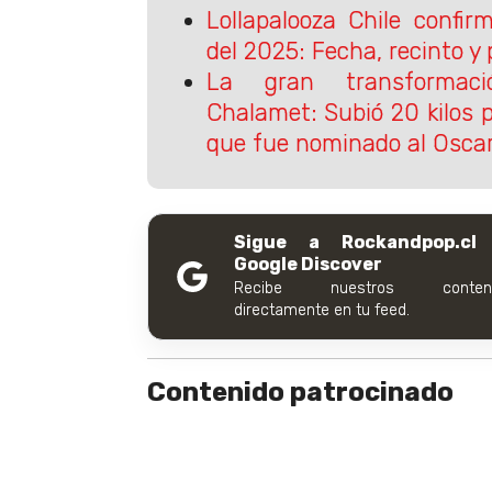
Lollapalooza Chile confi
del 2025: Fecha, recinto y 
La gran transformac
Chalamet: Subió 20 kilos 
que fue nominado al Osca
Sigue a Rockandpop.cl
Google Discover
Recibe nuestros conteni
directamente en tu feed.
Contenido patrocinado