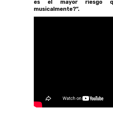
es el mayor riesgo 
musicalmente?”.