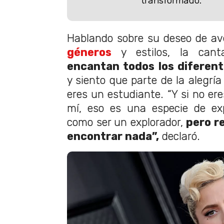
transformado.
Hablando sobre su deseo de a
géneros
y estilos, la canta
encantan todos los diferent
y siento que parte de la alegrí
eres un estudiante. “Y si no er
mí, eso es una especie de exp
como ser un explorador,
pero r
encontrar nada”,
declaró.