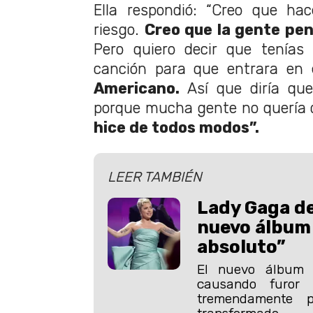
Ella respondió: “Creo que ha
riesgo.
Creo que la gente pen
Pero quiero decir que tenías
canción para que entrara en
Americano.
Así que diría que
porque mucha gente no quería qu
hice de todos modos”.
LEER TAMBIÉN
Lady Gaga de
nuevo álbum
absoluto”
El nuevo álbum
causando furor
tremendamente 