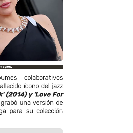
Images.
mes colaborativos
lecido ícono del jazz
' (2014) y 'Love For
grabó una versión de
ga para su colección