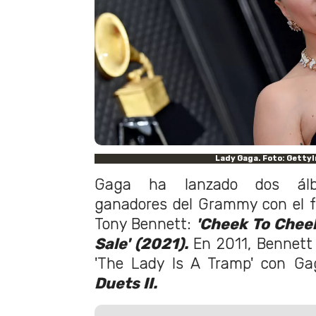
Lady Gaga. Foto: Getty
Gaga ha lanzado dos álbu
ganadores del Grammy con el fal
Tony Bennett:
'Cheek To Cheek
Sale' (2021).
En 2011, Bennett 
'The Lady Is A Tramp' con Ga
Duets II.