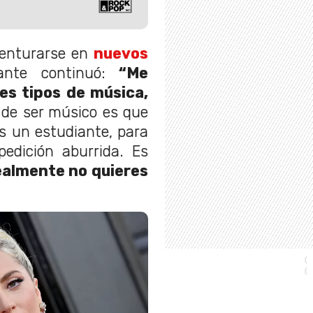
venturarse en
nuevos
nte continuó:
“Me
es tipos de música,
a de ser músico es que
es un estudiante, para
edición aburrida. Es
ealmente no quieres