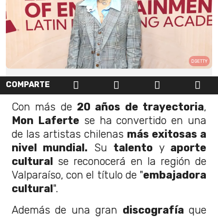
GETTY
COMPARTE
Con más de
20 años de trayectoria
,
Mon Laferte
se ha convertido en una
de las artistas chilenas
más exitosas a
nivel mundial.
Su
talento
y
aporte
cultural
se reconocerá en la región de
Valparaíso, con el título de "
embajadora
cultural
".
Además de una gran
discografía
que