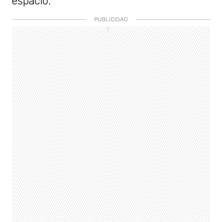
espacio.