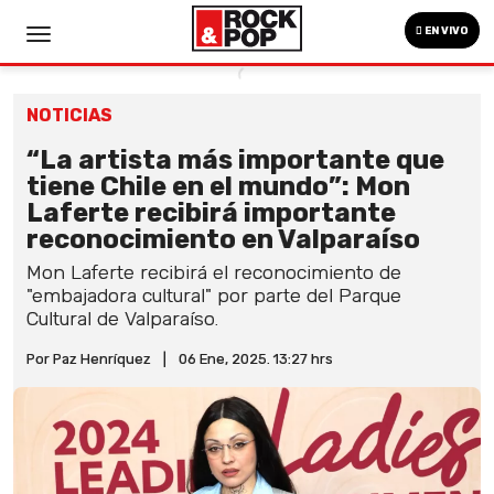
EN VIVO
NOTICIAS
“La artista más importante que
tiene Chile en el mundo”: Mon
Laferte recibirá importante
reconocimiento en Valparaíso
Mon Laferte recibirá el reconocimiento de
"embajadora cultural" por parte del Parque
Cultural de Valparaíso.
Por Paz Henríquez
|
06 Ene, 2025. 13:27 hrs