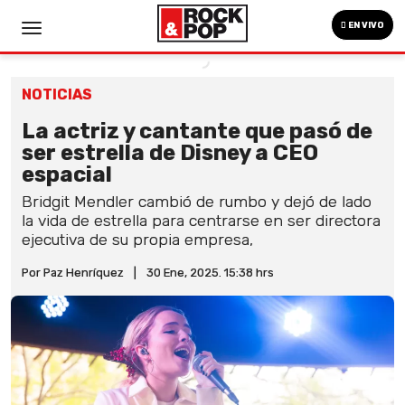
EN VIVO
NOTICIAS
La actriz y cantante que pasó de
ser estrella de Disney a CEO
espacial
Bridgit Mendler cambió de rumbo y dejó de lado
la vida de estrella para centrarse en ser directora
ejecutiva de su propia empresa,
Por Paz Henríquez
|
30 Ene, 2025. 15:38 hrs