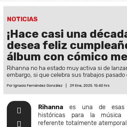
NOTICIAS
¡Hace casi una década
desea feliz cumpleaño
álbum con cómico me
Rihanna no ha estado muy activa si de lanzar
embargo, si que celebra sus trabajos pasado
Por Ignacio Fernández González
|
29 Ene, 2025. 15:40 hrs
Rihanna
es una de esas f
históricas para la música
referente totalmente atemporal 