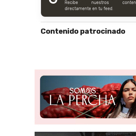
Recibe nuestros conteni
directamente en tu feed.
Contenido patrocinado