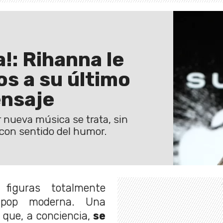
!: Rihanna le
s a su último
nsaje
 nueva música se trata, sin
 con sentido del humor.
iguras totalmente
 pop moderna. Una
que, a conciencia,
se