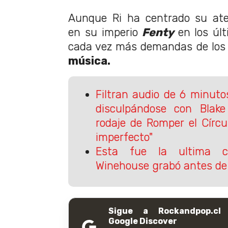
Aunque Ri ha centrado su ate
en su imperio
Fenty
en los úl
cada vez más demandas de los
música.
Filtran audio de 6 minuto
disculpándose con Blake
rodaje de Romper el Círc
imperfecto"
Esta fue la ultima 
Winehouse grabó antes de
Sigue a Rockandpop.cl
Google Discover