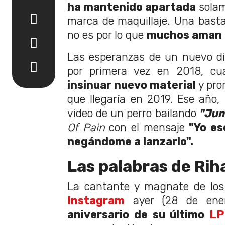
ha mantenido apartada
solam
marca de maquillaje. Una basta
no es por lo que
muchos aman a
Las esperanzas de un nuevo di
por primera vez en 2018, cu
insinuar nuevo material
y pro
que llegaría en 2019. Ese año,
video de un perro bailando
"Jum
Of Pain
con el mensaje
"Yo es
negándome a lanzarlo".
Las palabras de Ri
La cantante y magnate de los
Instagram
ayer (28 de ener
aniversario de su último
LP