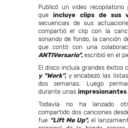
Publicó un video recopilatorio 
que
incluye clips de sus 
secuencias de sus actuacion
compartió el clip con la canc
sonando de fondo, la canción 
que contó con una colabora
ANTIVersario",
escribió en el pi
El disco incluía grandes éxitos
y "Work",
y encabezó las lista
dos semanas. Luego perman
durante unas
impresionantes
Todavía no ha lanzado ot
compartido dos canciones desd
fue
"Lift Me Up",
el lanzamient