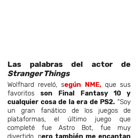
Las palabras del actor de
Stranger Things
Wolfhard reveló, s
egún NME,
que sus
favoritos
son Final Fantasy 10 y
cualquier cosa de la era de PS2.
“Soy
un gran fanático de los juegos de
plataformas, el último juego que
completé fue Astro Bot, fue muy
divertido, p
ero también me encantan