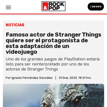
EN VIVO
NOTICIAS
Famoso actor de Stranger Things
quiere ser el protagonista de
esta adaptación de un
videojuego
Uno de los grandes juegos de PlayStation estaría
listo para ser reinterpretado por uno de los
actores de Stranger Things.
Por Ignacio Fernández González
|
31 Ene, 2025. 18:21 hrs