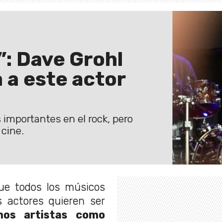
”: Dave Grohl
 a este actor
importantes en el rock, pero
cine.
ue todos los músicos
s actores quieren ser
nos artistas como