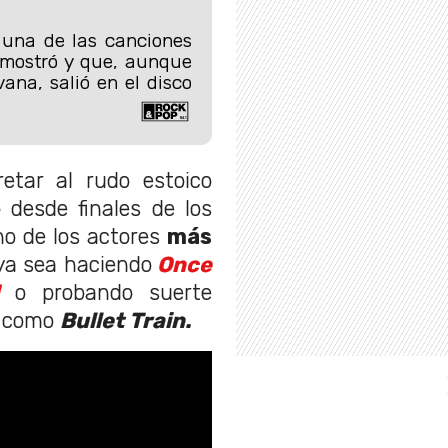
 una de las canciones
 mostró y que, aunque
ana, salió en el disco
tar al rudo estoico
 desde finales de los
no de los actores
más
a sea haciendo
Once
d
o probando suerte
n como
Bullet Train.