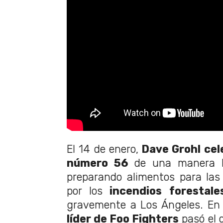
El 14 de enero,
Dave Grohl cel
número 56
de una manera hu
preparando alimentos para las
por los
incendios forestale
gravemente a Los Ángeles. En u
líder de Foo Fighters
pasó el 