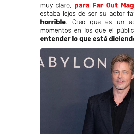
muy claro,
para Far Out Mag
estaba lejos de ser su actor fa
horrible
. Creo que es un a
momentos en los que el públi
entender lo que está diciend