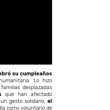
ebró su cumpleaños
manitaria. Lo hizo
 familias desplazadas
s
que han afectado
n gesto solidario,
el
día como voluntario de