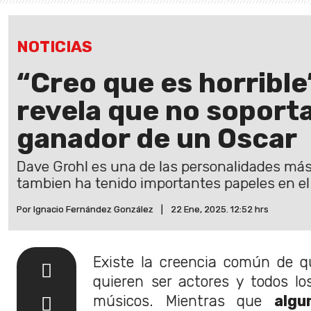
NOTICIAS
“Creo que es horrible
revela que no soporta
ganador de un Oscar
Dave Grohl es una de las personalidades más 
tambien ha tenido importantes papeles en el 
Por Ignacio Fernández González
|
22 Ene, 2025. 12:52 hrs
Existe la creencia común de q
quieren ser actores y todos lo
músicos. Mientras que
algu