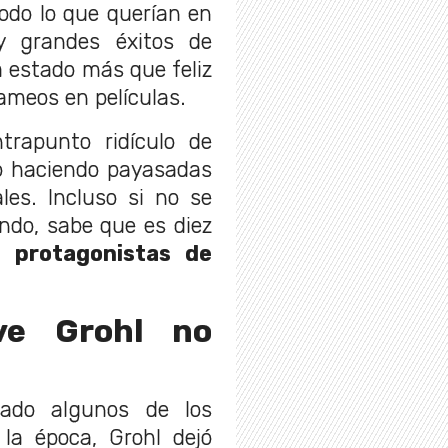
odo lo que querían en
y grandes éxitos de
 estado más que feliz
ameos en películas.
trapunto ridículo de
 o haciendo payasadas
les. Incluso si no se
ndo, sabe que es diez
s protagonistas de
ve Grohl no
zado algunos de los
 la época, Grohl dejó