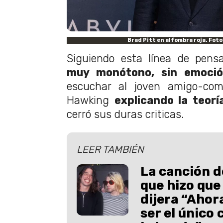
Brad Pitt en alfombra roja. Foto
Siguiendo esta línea de pensa
muy monótono, sin emoció
escuchar al joven amigo-co
Hawking
explicando la teoría
cerró sus duras criticas.
LEER TAMBIÉN
La canción d
que hizo que
dijera “Ahor
ser el único