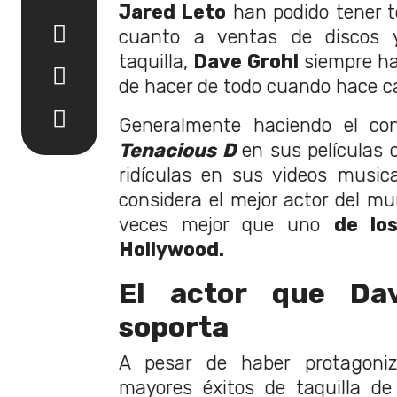
Jared Leto
han podido tener t
cuanto a ventas de discos 
taquilla,
Dave Grohl
siempre ha
de hacer de todo cuando hace c
Generalmente haciendo el con
Tenacious D
en sus películas
ridículas en sus videos musica
considera el mejor actor del mu
veces mejor que uno
de lo
Hollywood.
El actor que Da
soporta
A pesar de haber protagoni
mayores éxitos de taquilla de