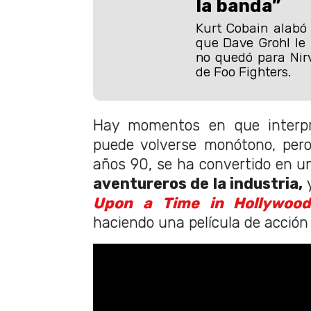
la banda”
Kurt Cobain alabó
que Dave Grohl le
no quedó para Nirv
de Foo Fighters.
Hay momentos en que interpre
puede volverse monótono, pero
años 90, se ha convertido en u
aventureros de la industria,
y
Upon a Time in Hollywoo
haciendo una película de acció