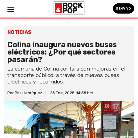
EN VIVO
NOTICIAS
Colina inaugura nuevos buses
eléctricos: ¿Por qué sectores
pasarán?
La comuna de Colina contará con mejoras en el
transporte público, a través de nuevos buses
eléctricos y recorridos.
Por Paz Henríquez
|
28 Ene, 2025. 14:58 hrs