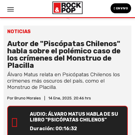
EN VIVO
NOTICIAS
Autor de "Piscópatas Chilenos"
habla sobre el polémico caso de
los crímenes del Monstruo de
Placilla
Álvaro Matus relata en Psicópatas Chilenos los
crímenes más oscuros del país, como el
Monstruo de Placilla.
Por Bruno Morales
|
14 Ene, 2025. 20:46 hrs
AUDIO: ÁLVARO MATUS HABLA DE SU
LIBRO "PSICÓPATAS CHILENOS"
Duración: 00:16:32