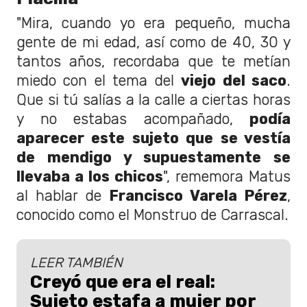
"Mira, cuando yo era pequeño, mucha
gente de mi edad, así como de 40, 30 y
tantos años, recordaba que te metían
miedo con el tema del
viejo del saco
.
Que si tú salías a la calle a ciertas horas
y no estabas acompañado,
podía
aparecer este sujeto que se vestía
de mendigo y supuestamente se
llevaba a los chicos
", rememora Matus
al hablar de
Francisco Varela Pérez
,
conocido como el Monstruo de Carrascal.
LEER TAMBIÉN
Creyó que era el real:
Sujeto estafa a mujer por