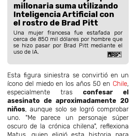
millonaria suma utilizando
Inteligencia Artificial con
el rostro de Brad Pitt
Una mujer francesa fue estafada por
cerca de 850 mil dólares por hombre que
se hizo pasar por Brad Pitt mediante el
uso de IA.
Esta figura siniestra se convirtió en un
ícono del miedo en los años 50 en
Chile
,
especialmente tras
confesar el
asesinato de aproximadamente 20
niños
, aunque solo se logró comprobar
uno. "Me parece un personaje súper
oscuro de la crónica chilena", reflexiona
Matus, quien eligió esta historia para