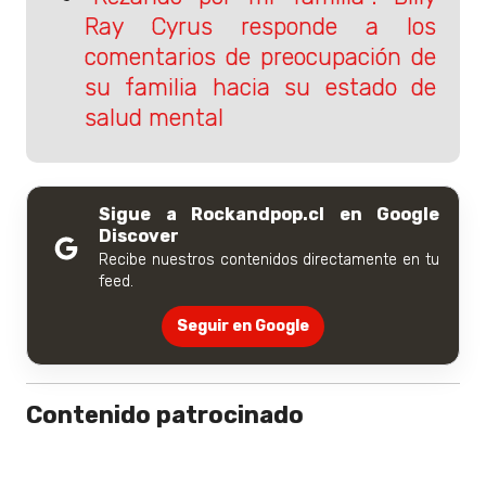
Ray Cyrus responde a los
comentarios de preocupación de
su familia hacia su estado de
salud mental
Sigue a Rockandpop.cl en Google
Discover
Recibe nuestros contenidos directamente en tu
feed.
Seguir en Google
Contenido patrocinado