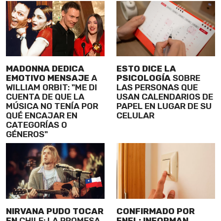
MADONNA DEDICA
ESTO DICE LA
EMOTIVO MENSAJE
A
PSICOLOGÍA
SOBRE
WILLIAM ORBIT: "ME DI
LAS PERSONAS QUE
CUENTA DE QUE LA
USAN CALENDARIOS DE
MÚSICA NO TENÍA POR
PAPEL EN LUGAR DE SU
QUÉ ENCAJAR EN
CELULAR
CATEGORÍAS O
GÉNEROS"
NIRVANA PUDO TOCAR
CONFIRMADO POR
EN
CHILE: LA PROMESA
ENEL: INFORMAN