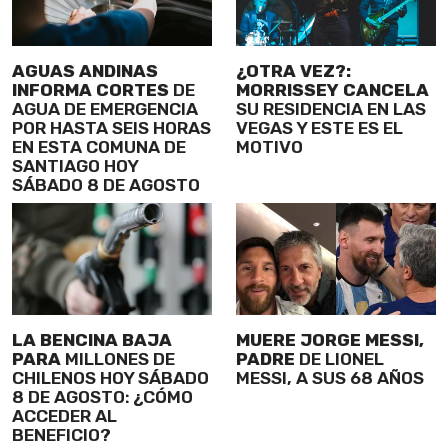
AGUAS ANDINAS
¿OTRA VEZ?:
INFORMA CORTES
DE
MORRISSEY CANCELA
AGUA DE EMERGENCIA
SU RESIDENCIA EN LAS
POR HASTA SEIS HORAS
VEGAS Y ESTE ES EL
EN ESTA COMUNA DE
MOTIVO
SANTIAGO HOY
SÁBADO 8 DE AGOSTO
LA BENCINA BAJA
MUERE JORGE MESSI,
PARA
MILLONES DE
PADRE
DE LIONEL
CHILENOS HOY SÁBADO
MESSI, A SUS 68 AÑOS
8 DE AGOSTO: ¿CÓMO
ACCEDER AL
BENEFICIO?