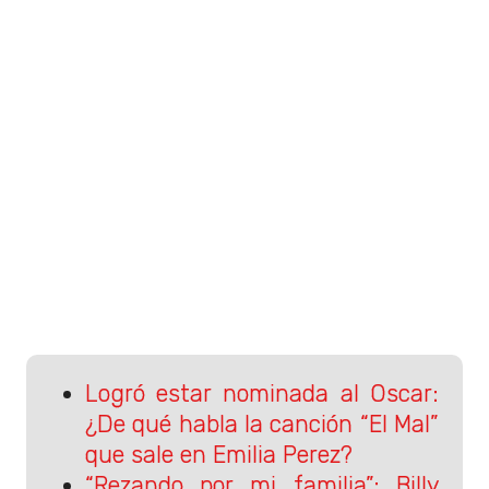
Logró estar nominada al Oscar:
¿De qué habla la canción “El Mal”
que sale en Emilia Perez?
“Rezando por mi familia”: Billy