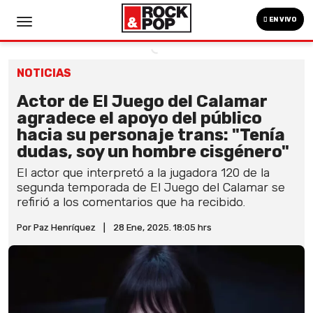
EN VIVO
NOTICIAS
Actor de El Juego del Calamar
agradece el apoyo del público
hacia su personaje trans: "Tenía
dudas, soy un hombre cisgénero"
El actor que interpretó a la jugadora 120 de la
segunda temporada de El Juego del Calamar se
refirió a los comentarios que ha recibido.
Por Paz Henríquez
|
28 Ene, 2025. 18:05 hrs