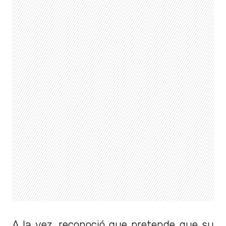
A la vez, reconoció que pretende que su