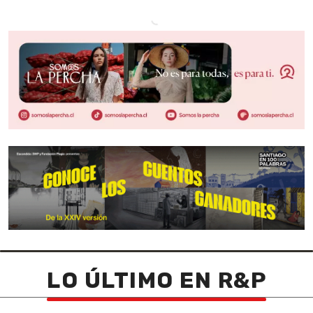
LO ÚLTIMO EN R&P