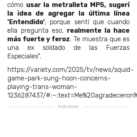
cómo
usar la metralleta MP5, sugerí
la idea de agregar la última línea
'Entendido'
, porque sentí que cuando
ella pregunta eso,
realmente la hace
más fuerte y feroz
. Te muestra que es
una ex soldado de las Fuerzas
Especiales".
https://variety.com/2025/tv/news/squid-
game-park-sung-hoon-concerns-
playing-trans-woman-
1236287437/#:~:text=Me%20agradecieron