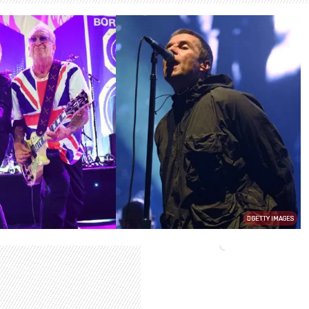
GETTY IMAGES