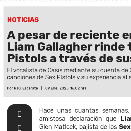
NOTICIAS
A pesar de reciente 
Liam Gallagher rinde 
Pistols a través de s
El vocalista de Oasis mediante su cuenta de
canciones de Sex Pístols y su experiencia al 
Por Raúl Escárate
|
09 Ene, 2025. 16:02 hrs
Hace unas cuantas semanas, h
amistosa declaración que
Li
Glen Matlock, bajista de los
Sex