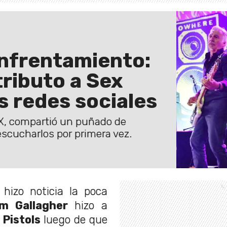
enfrentamiento:
tributo a Sex
us redes sociales
 X, compartió un puñado de
escucharlos por primera vez.
izo noticia la poca
am Gallagher
hizo a
 Pistols
luego de que