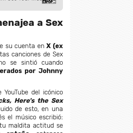
menajea a Sex
de su cuenta en
X (ex
tas canciones de Sex
mo se sintió cuando
derados por Johnny
e YouTube del icónico
cks, Here's the Sex
uido de esto, en una
s el músico escribió:
tu maldita actitud se