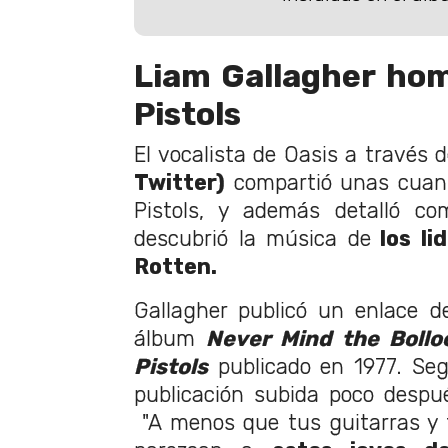
Liam Gallagher ho
Pistols
El vocalista de Oasis a través 
Twitter)
compartió unas cuan
Pistols, y además detalló co
descubrió la música de
los li
Rotten.
Gallagher publicó un enlace d
álbum
Never Mind the Bollo
Pistols
publicado en 1977. Seg
publicación subida poco despué
"A menos que tus guitarras y 