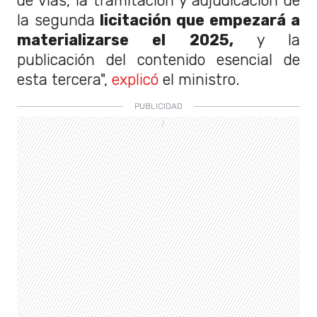
de vías, la tramitación y adjudicación de
la segunda
licitación que empezará a
materializarse el 2025,
y la
publicación del contenido esencial de
esta tercera",
explicó
el ministro.