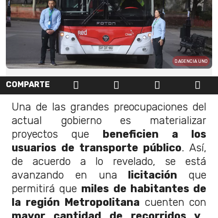
AGENCIA UNO
COMPARTE
Una de las grandes preocupaciones del
actual gobierno es materializar
proyectos que
beneficien a los
usuarios de transporte público
. Así,
de acuerdo a lo revelado, se está
avanzando en una
licitación
que
permitirá que
miles de habitantes de
la región Metropolitana
cuenten con
mayor cantidad de recorridos y