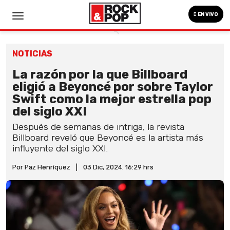
EN VIVO
NOTICIAS
La razón por la que Billboard
eligió a Beyoncé por sobre Taylor
Swift como la mejor estrella pop
del siglo XXI
Después de semanas de intriga, la revista
Billboard reveló que Beyoncé es la artista más
influyente del siglo XXI.
Por Paz Henríquez
|
03 Dic, 2024. 16:29 hrs