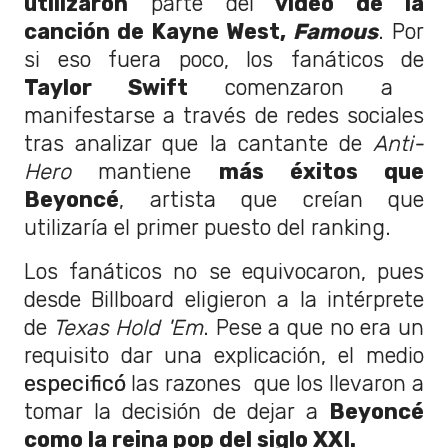
utilizaron
parte del
video de la
canción de Kayne West,
Famous
. Por
si eso fuera poco, los fanáticos de
Taylor Swift
comenzaron a
manifestarse a través de redes sociales
tras analizar que la cantante de
Anti-
Hero
mantiene
más éxitos que
Beyoncé
, artista que creían que
utilizaría el primer puesto del ranking.
Los fanáticos no se equivocaron, pues
desde Billboard eligieron a la intérprete
de
Texas Hold 'Em
. Pese a que no era un
requisito dar una explicación, el medio
especificó
las razones que los llevaron a
tomar la decisión de dejar a
Beyoncé
como la reina pop del siglo XXI.