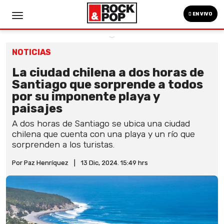
EN VIVO
NOTICIAS
La ciudad chilena a dos horas de
Santiago que sorprende a todos
por su imponente playa y
paisajes
A dos horas de Santiago se ubica una ciudad
chilena que cuenta con una playa y un río que
sorprenden a los turistas.
Por Paz Henríquez
|
13 Dic, 2024. 15:49 hrs