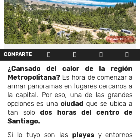
PLAYAS DE CHILE
COMPARTE
¿Cansado del calor de la región
Metropolitana?
Es hora de comenzar a
armar panoramas en lugares cercanos a
la capital. Por eso, una de las grandes
opciones es una
ciudad
que se ubica a
tan solo
dos horas del centro de
Santiago.
Si lo tuyo son las
playas
y entornos