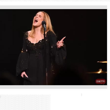
GETTY