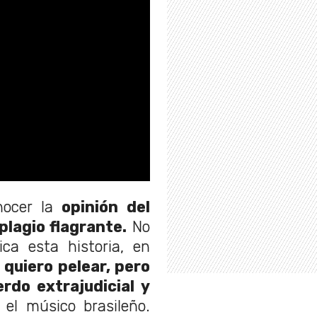
nocer la
opinión del
plagio flagrante.
No
ica esta historia, en
 quiero pelear, pero
rdo extrajudicial y
el músico brasileño.