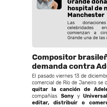
Grande dona 
hospital de 
Manchester
Las donacion
celebridades 
comienzan a circ
Grande una de las
Compositor brasileñ
demanda contra Ad
El pasado viernes 13 de diciembr
comercial de Río de Janeiro se 
quitar la canción de Adel
compañías
Sony
y
Universa
editar, distribuir o comer