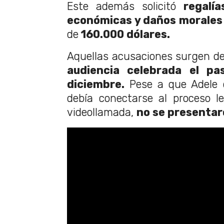
Este además solicitó
regalí
económicas y daños morales
de
160.000 dólares.
Aquellas acusaciones surgen de
audiencia celebrada el pa
diciembre.
Pese a que Adele 
debía conectarse al proceso l
videollamada,
no se presentar