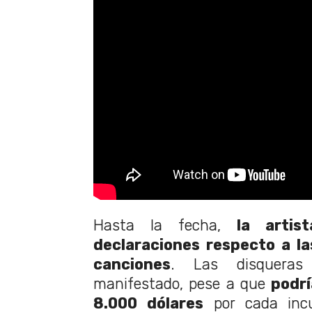
Hasta la fecha,
la artis
declaraciones respecto a las
canciones
. Las disquera
manifestado, pese a que
podr
8.000 dólares
por cada incu