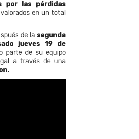
as por las pérdidas
valorados en un total
spués de la
segunda
sado jueves 19 de
o parte de su equipo
egal a través de una
on.