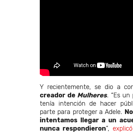
Y recientemente, se dio a co
creador de
Mulheres
. “Es un
tenía intención de hacer públ
parte para proteger a Adele.
No
intentamos llegar a un acue
nunca respondieron
”,
explicó