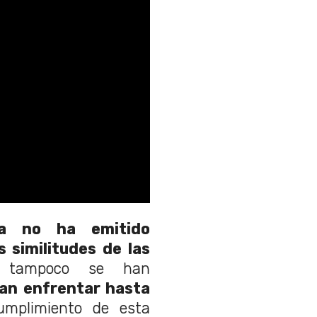
ta no ha emitido
 similitudes de las
s tampoco se han
ían enfrentar hasta
mplimiento de esta