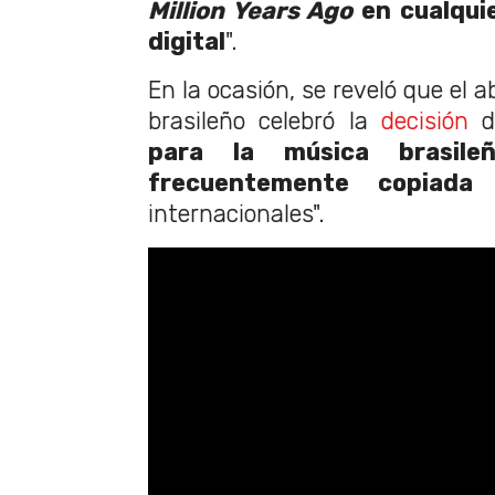
Million Years Ago
en cualquie
digital
".
En la ocasión, se reveló que el 
brasileño celebró la
decisión
de
para la música brasile
frecuentemente copiada
p
internacionales".