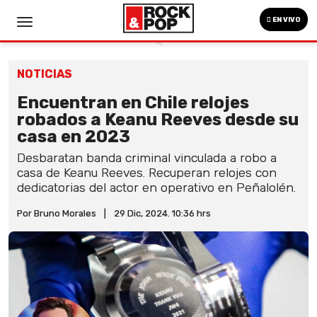
EN VIVO
NOTICIAS
Encuentran en Chile relojes
robados a Keanu Reeves desde su
casa en 2023
Desbaratan banda criminal vinculada a robo a
casa de Keanu Reeves. Recuperan relojes con
dedicatorias del actor en operativo en Peñalolén.
Por Bruno Morales
|
29 Dic, 2024. 10:36 hrs