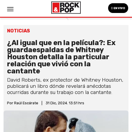
EN VIVO
NOTICIAS
¿Al igual que en la película?: Ex
guardaespaldas de Whitney
Houston detalla la particular
relación que vivió con la
cantante
David Roberts, ex protector de Whitney Houston,
publicará un libro dónde revelará anécdotas
ocurridas durante su trabajo con la cantante.
Por Raúl Escárate
|
31 Dic, 2024. 13:51 hrs