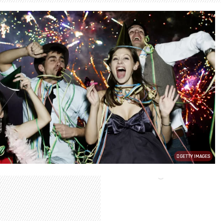
GETTY IMAGES