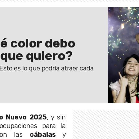
é color debo
o que quiero?
Esto es lo que podría atraer cada
o Nuevo 2025
, y sin
ocupaciones para la
 con las
cábalas
y