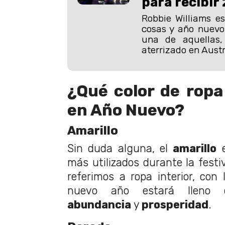
para recibir
Robbie Williams e
cosas y año nuevo
una de aquellas,
aterrizado en Austr
¿Qué color de ropa 
en Año Nuevo?
Amarillo
Sin duda alguna, el
amarillo
e
más utilizados durante la festi
referimos a ropa interior, con 
nuevo año estará llen
abundancia
y
prosperidad
.