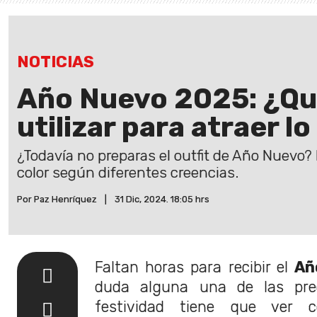
NOTICIAS
Año Nuevo 2025: ¿Qu
utilizar para atraer l
¿Todavía no preparas el outfit de Año Nuevo? 
color según diferentes creencias.
Por Paz Henríquez
|
31 Dic, 2024. 18:05 hrs
Faltan horas para recibir el
Añ
duda alguna una de las pre
festividad tiene que ver