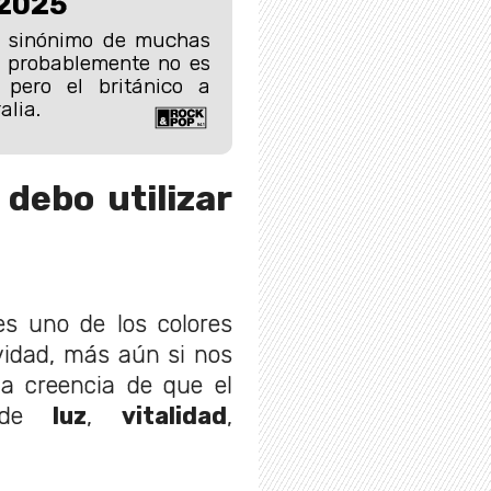
 2025
s sinónimo de muchas
 probablemente no es
 pero el británico a
alia.
debo utilizar
s uno de los colores
vidad, más aún si nos
la creencia de que el
o de
luz
,
vitalidad
,