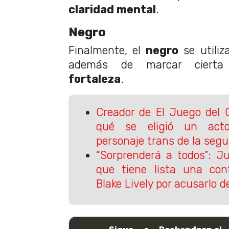
claridad mental
.
Negro
Finalmente, el
negro
se utiliz
además de marcar cier
fortaleza
.
Creador de El Juego del 
qué se eligió un acto
personaje trans de la se
“Sorprenderá a todos”: Ju
que tiene lista una co
Blake Lively por acusarlo 