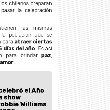
 los chilenos preparan
pasar la celebración
tienen las mismas
 la población que se
a para
atraer ciertas
 días del año
. Es así
en para brindar
paz
,
amor
.
 celebró el Año
 a show
Robbie Williams