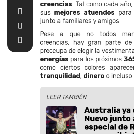
creencias
. Tal como cada año,
sus
mejores atuendos
para 
junto a familiares y amigos.
Pese a que no todos man
creencias, hay gran parte de
preocupa de elegir la vestiment
energías
para los próximos
365
como ciertos colores aparec
tranquilidad
,
dinero
o incluso
LEER TAMBIÉN
Australia ya
Nuevo junto
especial de 