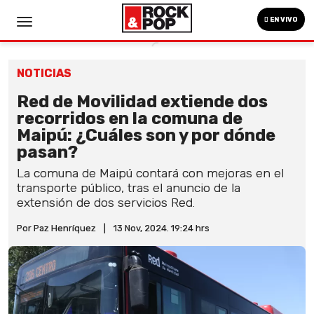
EN VIVO
NOTICIAS
Red de Movilidad extiende dos
recorridos en la comuna de
Maipú: ¿Cuáles son y por dónde
pasan?
La comuna de Maipú contará con mejoras en el
transporte público, tras el anuncio de la
extensión de dos servicios Red.
Por Paz Henríquez
|
13 Nov, 2024. 19:24 hrs