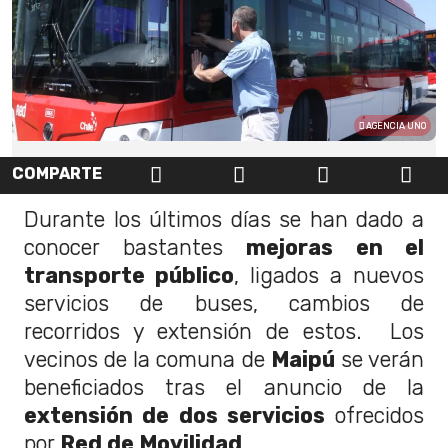
AGENCIA UNO
COMPARTE
Durante los últimos días se han dado a
conocer bastantes
mejoras en el
transporte público
, ligados a nuevos
servicios de buses, cambios de
recorridos y extensión de estos. Los
vecinos de la comuna de
Maipú
se verán
beneficiados tras el anuncio de la
extensión de dos servicios
ofrecidos
por
Red de Movilidad
.