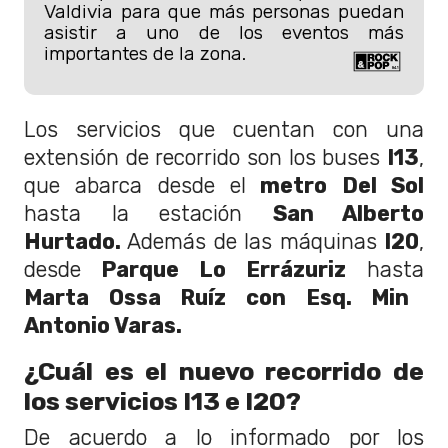
Valdivia para que más personas puedan
asistir a uno de los eventos más
importantes de la zona.
Los servicios que cuentan con una
extensión de recorrido son los buses
I13
,
que abarca desde el
metro Del Sol
hasta la estación
San Alberto
Hurtado.
Además de las máquinas
I20
,
desde
Parque Lo Errázuriz
hasta
Marta Ossa Ruíz con Esq. Min
Antonio Varas.
¿Cuál es el nuevo recorrido de
los servicios I13 e I20?
De acuerdo a lo informado por los