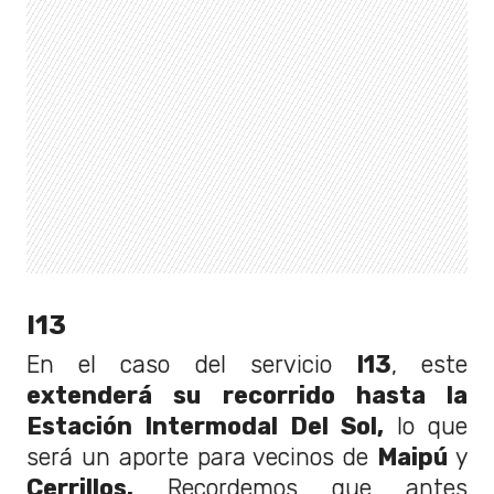
I13
En el caso del servicio
I13
, este
extenderá su recorrido hasta la
Estación Intermodal Del Sol,
lo que
será un aporte para vecinos de
Maipú
y
Cerrillos.
Recordemos que antes