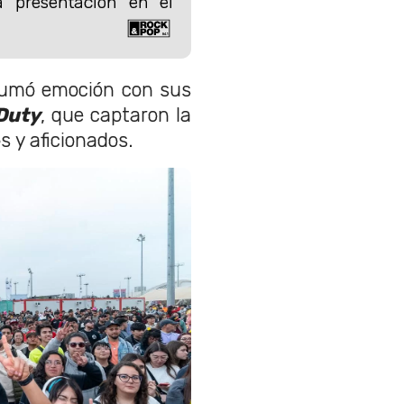
 presentación en el
 sumó emoción con sus
 Duty
, que captaron la
 y aficionados.