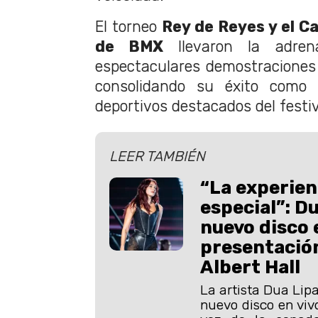
El torneo
Rey de Reyes y el 
de BMX
llevaron la adrena
espectaculares demostraciones d
consolidando su éxito como
deportivos destacados del festiv
LEER TAMBIÉN
“La experien
especial”: D
nuevo disco 
presentación
Albert Hall
La artista Dua Lip
nuevo disco en viv