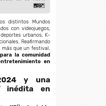
os distintos Mundos
ados con videojuegos,
, deportes urbanos, K-
cionales. Reafirmando
 más que un festival.
para la comunidad
ntretenimiento en
 2024 y una
al
inédita en