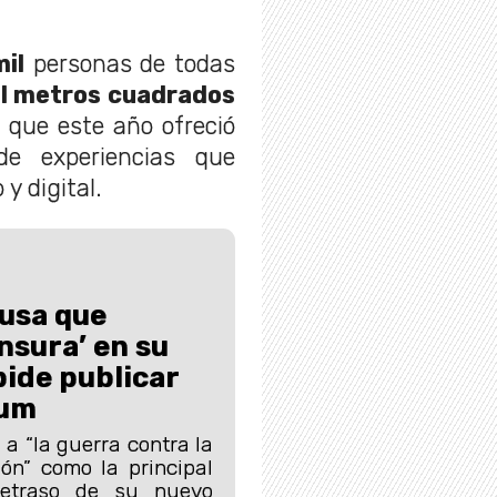
il
personas de todas
il metros cuadrados
, que este año ofreció
de experiencias que
y digital.
usa que
nsura’ en su
pide publicar
bum
 a “la guerra contra la
ión” como la principal
retraso de su nuevo