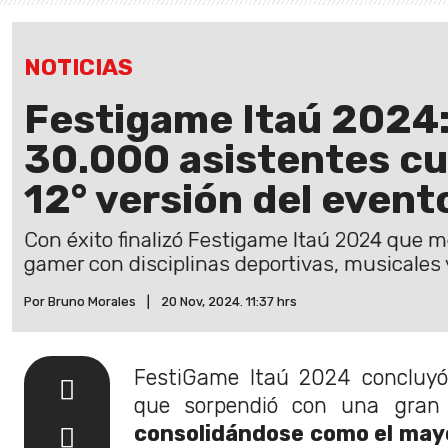
NOTICIAS
Festigame Itaú 2024
30.000 asistentes cu
12° versión del event
Con éxito finalizó Festigame Itaú 2024 que m
gamer con disciplinas deportivas, musicales 
Por Bruno Morales
|
20 Nov, 2024. 11:37 hrs
FestiGame Itaú 2024 concluyó
que sorpendió con una gran c
consolidándose como el mayo