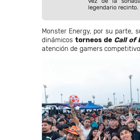
vez de la sonada
legendario recinto.
Monster Energy, por su parte,
dinámicos
torneos de
Call of
atención de gamers competitivos