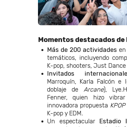
Momentos destacados de l
Más de 200 actividades
en 
temáticos, incluyendo comp
K-pop, shooters, Just Dance
Invitados internacional
Marroquín, Karla Falcón e 
doblaje de
Arcane
), Lye.
Fenner, quien hizo vibra
innovadora propuesta
KPOP
K-pop y EDM.
Un espectacular
Estadio