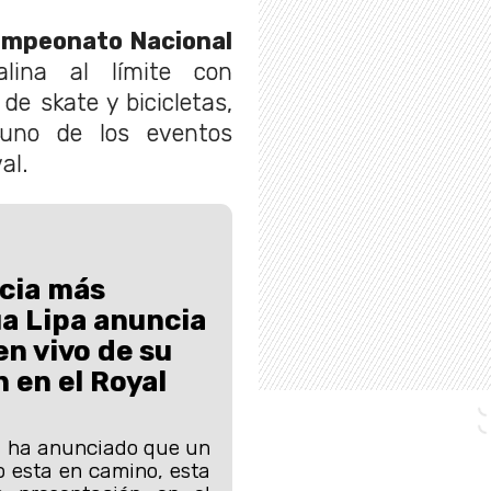
Campeonato Nacional
lina al límite con
e skate y bicicletas,
 uno de los eventos
al.
cia más
ua Lipa anuncia
en vivo de su
 en el Royal
a ha anunciado que un
o esta en camino, esta