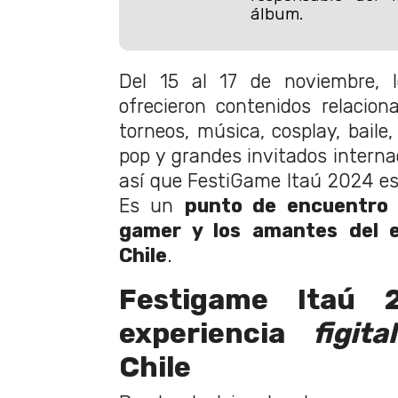
álbum.
Del 15 al 17 de noviembre, l
ofrecieron contenidos relacion
torneos, música, cosplay, baile
pop y grandes invitados interna
así que FestiGame Itaú 2024 es
Es un
punto de encuentro 
gamer y los amantes del e
Chile
.
Festigame Itaú
experiencia
figit
Chile