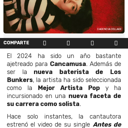
AGENCIA COLLAGE
COMPARTE
El 2024 ha sido un año bastante
ajetreado para
Cancamusa
. Además de
ser la
nueva baterista de Los
Bunkers
, la artista ha sido seleccionada
como la
Mejor Artista Pop
y ha
incursionado en una
nueva faceta de
su carrera como solista
.
Hace solo instantes, la cantautora
estrenó el video de su single
Antes de