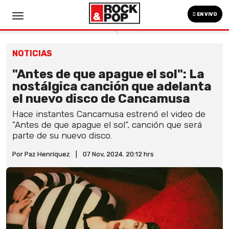
EN VIVO
NOTICIAS
"Antes de que apague el sol": La
nostálgica canción que adelanta
el nuevo disco de Cancamusa
Hace instantes Cancamusa estrenó el video de
"Antes de que apague el sol", canción que será
parte de su nuevo disco.
Por Paz Henríquez
|
07 Nov, 2024. 20:12 hrs