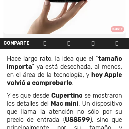
APPLE
COMPARTE
Hace largo rato, la idea que el “
tamaño
importa
” ya está desechada, al menos,
en el área de la tecnología, y
hoy Apple
volvió a comprobarlo
.
Y es que desde
Cupertino
se mostraron
los detalles del
Mac mini
. Un dispositivo
que llama la atención no sólo por su
precio de entrada (
US$599
), sino que
principalmente por su tamaño y