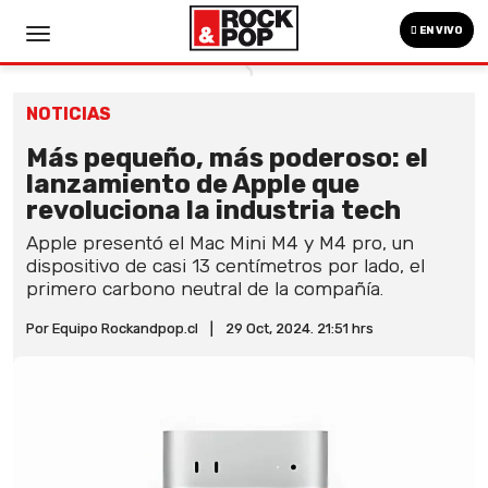
EN VIVO
NOTICIAS
Más pequeño, más poderoso: el
lanzamiento de Apple que
revoluciona la industria tech
Apple presentó el Mac Mini M4 y M4 pro, un
dispositivo de casi 13 centímetros por lado, el
primero carbono neutral de la compañía.
Por Equipo Rockandpop.cl
|
29 Oct, 2024. 21:51 hrs