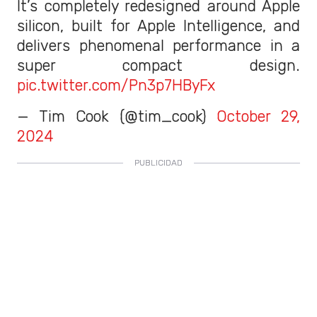
It’s completely redesigned around Apple
silicon, built for Apple Intelligence, and
delivers phenomenal performance in a
super compact design.
pic.twitter.com/Pn3p7HByFx
— Tim Cook (@tim_cook)
October 29,
2024