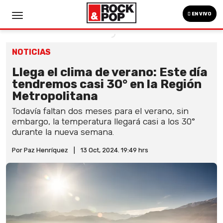
EN VIVO
NOTICIAS
Llega el clima de verano: Este día
tendremos casi 30° en la Región
Metropolitana
Todavía faltan dos meses para el verano, sin
embargo, la temperatura llegará casi a los 30°
durante la nueva semana.
Por Paz Henríquez
|
13 Oct, 2024. 19:49 hrs