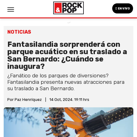
EN VIVO
NOTICIAS
Fantasilandia sorprenderá con
parque acuático en su traslado a
San Bernardo: ¿Cuándo se
inaugura?
¿Fanático de los parques de diversiones?
Fantasilandia presenta nuevas atracciones para
su traslado a San Bernardo.
Por Paz Henríquez
|
14 Oct, 2024. 19:11 hrs