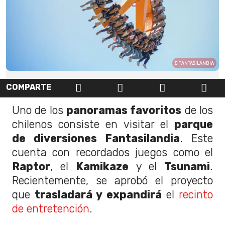
FANTASILANDIA
COMPARTE
Uno de los
panoramas favoritos
de los
chilenos consiste en visitar el
parque
de diversiones Fantasilandia
. Este
cuenta con recordados juegos como el
Raptor
, el
Kamikaze
y el
Tsunami
.
Recientemente, se aprobó el proyecto
que
trasladará y expandirá
el
recinto
de entretención
.