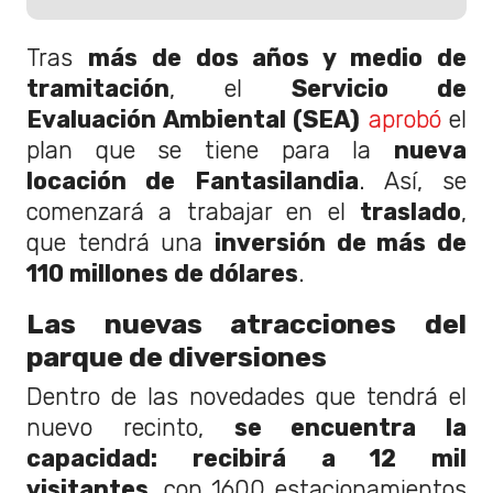
Tras
más de dos años y medio de
tramitación
, el
Servicio de
Evaluación Ambiental (SEA)
aprobó
el
plan que se tiene para la
nueva
locación de Fantasilandia
. Así, se
comenzará a trabajar en el
traslado
,
que tendrá una
inversión de más de
110 millones de dólares
.
Las nuevas atracciones del
parque de diversiones
Dentro de las novedades que tendrá el
nuevo recinto,
se encuentra la
capacidad: recibirá a 12 mil
visitantes
, con 1600 estacionamientos