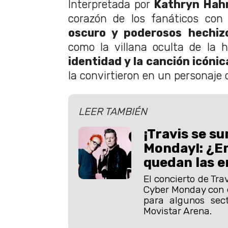
Interpretada por
Kathryn Hahn
corazón de los fanáticos con
oscuro y poderosos hechiz
como la villana oculta de la h
identidad y la canción icónic
la convirtieron en un personaje 
LEER TAMBIÉN
¡Travis se s
Monday!: ¿En
quedan las 
El concierto de Tra
Cyber Monday con 
para algunos sec
Movistar Arena.