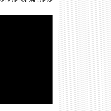
serie de Marvel que se