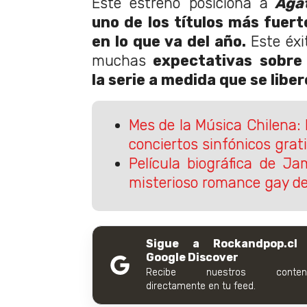
Este estreno posiciona a
Agat
uno de los títulos más fuert
en lo que va del año.
Este éxi
muchas
expectativas sobre
la serie a medida que se libe
Mes de la Música Chilena:
conciertos sinfónicos grat
Película biográfica de J
misterioso romance gay de
Sigue a Rockandpop.cl
Google Discover
Recibe nuestros conteni
directamente en tu feed.