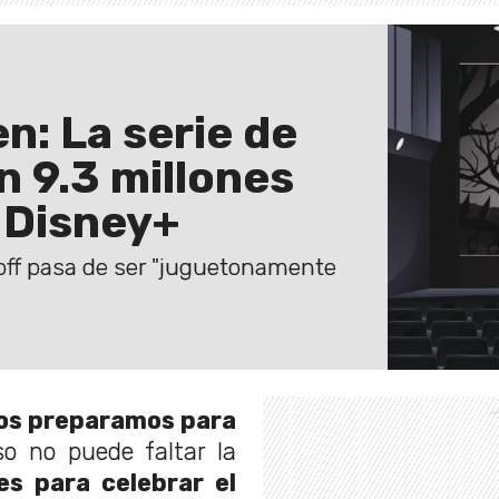
n: La serie de
n 9.3 millones
 Disney+
 off pasa de ser "juguetonamente
os preparamos para
so no puede faltar la
es para celebrar el