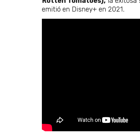
Rotten Tomatoes),
la exitosa 
emitió en Disney+ en 2021.