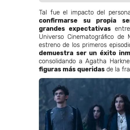
Tal fue el impacto del person
confirmarse su propia se
grandes expectativas
entre
Universo Cinematográfico de M
estreno de los primeros episod
demuestra ser un éxito in
consolidando a Agatha Hark
figuras más queridas
de la fra