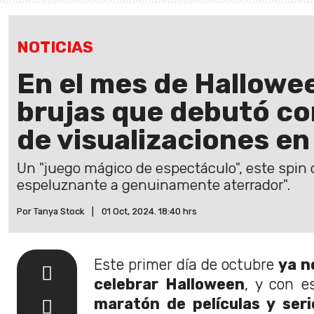
NOTICIAS
En el mes de Hallowee
brujas que debutó co
de visualizaciones en
Un "juego mágico de espectáculo", este spin
espeluznante a genuinamente aterrador".
Por Tanya Stock
|
01 Oct, 2024. 18:40 hrs
Este primer día de octubre
ya n
celebrar Halloween
, y con e
maratón de películas y seri