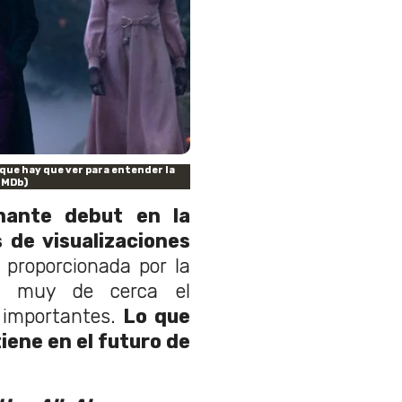
l que hay que ver para entender la
IMDb)
nante debut en la
 de visualizaciones
 proporcionada por la
e muy de cerca el
 importantes.
Lo que
iene en el futuro de