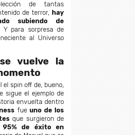
lección de tantas
tenido de terror,
hay
ado subiendo de
.
Y para sorpresa de
neciente al Universo
e vuelve la
l momento
el el spin off de, bueno,
e sigue el ejemplo de
storia envuelta dentro
ness
fue
uno de los
tes
que surgieron de
n 95% de éxito en