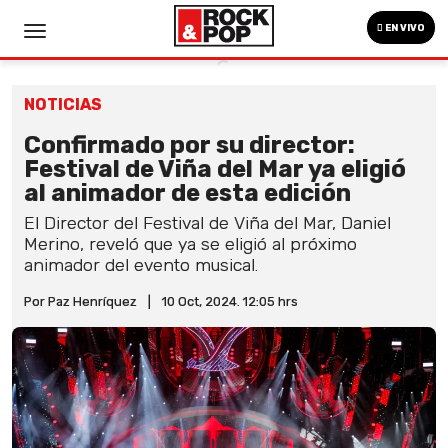
EN VIVO
NOTICIAS
Confirmado por su director:
Festival de Viña del Mar ya eligió
al animador de esta edición
El Director del Festival de Viña del Mar, Daniel
Merino, reveló que ya se eligió al próximo
animador del evento musical.
Por Paz Henríquez
|
10 Oct, 2024. 12:05 hrs