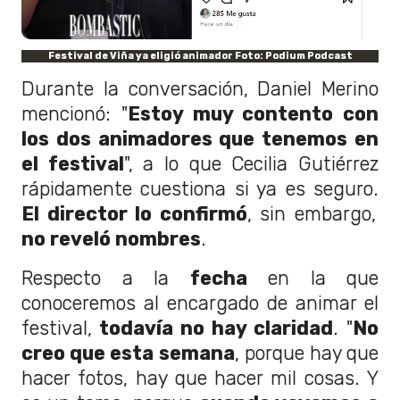
Festival de Viña ya eligió animador Foto: Podium Podcast
Durante la conversación, Daniel Merino
mencionó: "
Estoy muy contento con
los dos animadores que tenemos en
el festival
", a lo que Cecilia Gutiérrez
rápidamente cuestiona si ya es seguro.
El director lo confirmó
, sin embargo,
no reveló nombres
.
Respecto a la
fecha
en la que
conoceremos al encargado de animar el
festival,
todavía no hay claridad
. "
No
creo que esta semana
, porque hay que
hacer fotos, hay que hacer mil cosas. Y