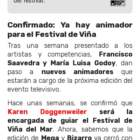
del festival.
Confirmado: Ya hay animador
para el Festival de Viña
Tras una semana presentado a los
artistas y competencias,
Francisco
Saavedra y María Luisa Godoy
, dan
paso a
nuevos animadores
que
estarán a cargo de la próxima edición del
evento televisivo.
Hace unas semanas, se confirmó que
Karen Doggenweiler
será la
encargada de guiar el Festival de
Viña del Mar
. Ahora, sabemos que la
edición de
Mega
y
Bizarro
ya cerró con