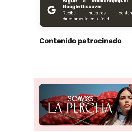
Sigue a Rockandpop.cl
Google Discover
Recibe nuestros conteni
directamente en tu feed.
Contenido patrocinado