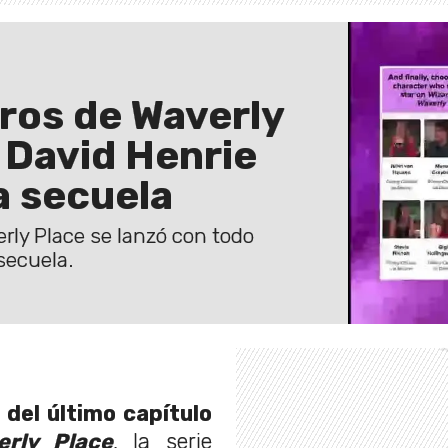
ros de Waverly
 David Henrie
a secuela
rly Place se lanzó con todo
secuela.
del último capítulo
rly Place
, la serie