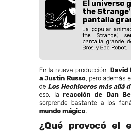
El universo g
the Strange’ 
pantalla gra
La popular animac
the Strange’, s
pantalla grande 
Bros. y Bad Robot.
En la nueva producción,
David 
a Justin Russo
, pero además e
de
Los Hechiceros más allá d
eso, la
reacción de Dan Be
sorprende bastante a los faná
mundo mágico
.
¿Qué provocó el 