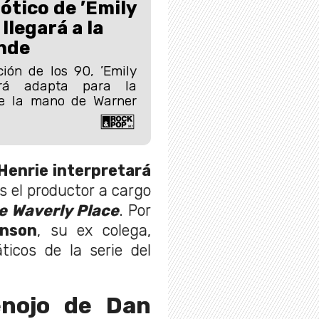
ótico de ’Emily
llegará a la
nde
ión de los 90, ’Emily
erá adapta para la
de la mano de Warner
Henrie interpretará
s el productor a cargo
e Waverly Place
. Por
nson
, su ex colega,
ticos de la serie del
enojo de Dan