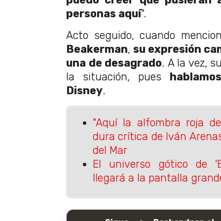
personas aquí
".
Acto seguido, cuando mencio
Beakerman
,
su expresión ca
una de desagrado
. A la vez, 
la situación, pues
hablamo
Disney
.
"Aquí la alfombra roja de
dura crítica de Iván Arenas
del Mar
El universo gótico de '
llegará a la pantalla grand