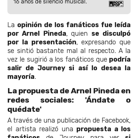
16 años de silencio musical.
La
opinión de los fanáticos fue leída
por Arnel Pineda
, quien
se disculpó
por la presentación
, expresando que
se sintió bastante mal al respecto. A la
vez le sugirió a los fanáticos que
podría
salir de Journey si así lo desea la
mayoría
.
La propuesta de Arnel Pineda en
redes sociales: 'Ándate o
quédate'
A través de una publicación de Facebook,
el artista realizó una
propuesta a los
fanáticos
de Journey para ver
si