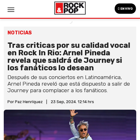
EN VIVO
NOTICIAS
Tras criticas por su calidad vocal
en Rock In Rio: Arnel Pineda
revela que saldrá de Journey si
los fanáticos lo desean
Después de sus conciertos en Latinoamérica,
Arnel Pineda reveló que está dispuesto a salir de
Journey para complacer a los fanáticos.
Por Paz Henríquez
|
23 Sep, 2024. 12:14 hrs