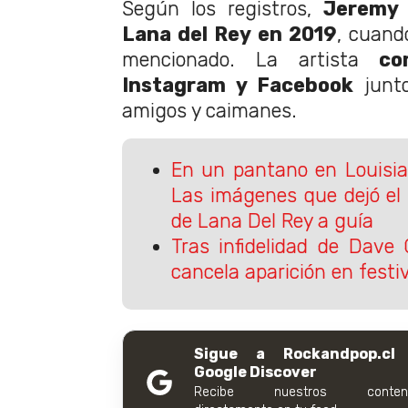
Según los registros,
Jeremy 
Lana del Rey en 2019
, cuando
mencionado. La artista
co
Instagram y Facebook
junto
amigos y caimanes.
En un pantano en Louisia
Las imágenes que dejó el 
de Lana Del Rey a guía
Tras infidelidad de Dave 
cancela aparición en festiv
Sigue a Rockandpop.cl
Google Discover
Recibe nuestros conteni