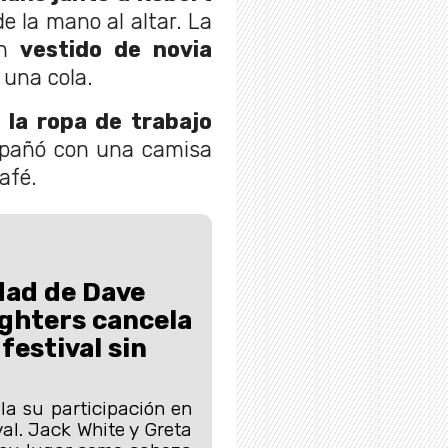
de la mano al altar. La
n
vestido de novia
 una cola.
 la ropa de trabajo
pañó con una camisa
afé.
idad de Dave
ighters cancela
festival sin
la su participación en
al. Jack White y Greta