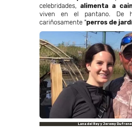
celebridades,
alimenta a caim
viven en el pantano. De h
cariñosamente "
perros de jard
Lana del Rey y Jeremy Dufrene