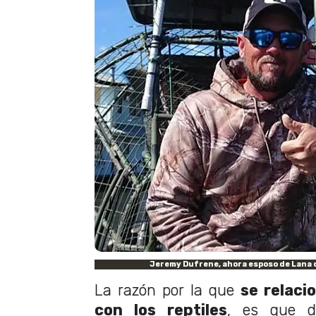
Jeremy Dufrene, ahora esposo de Lana d
La razón por la que
se relacio
con los reptiles
, es que d