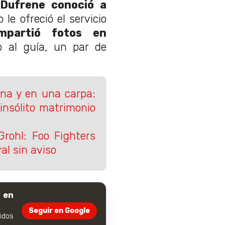
Dufrene conoció a
 le ofreció el servicio
mpartió fotos en
 al guía, un par de
na y en una carpa:
insólito matrimonio
Grohl: Foo Fighters
al sin aviso
 en
Seguir en Google
dos