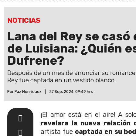
NOTICIAS
Lana del Rey se casó
de Luisiana: ¿Quién 
Dufrene?
Después de un mes de anunciar su romance 
Rey fue captada en un vestido blanco.
Por Paz Henríquez
|
27 Sep, 2024. 09:49 hrs
¡El amor está en el aire! A sol
revelara la nueva relación
artista fue
captada en su bo