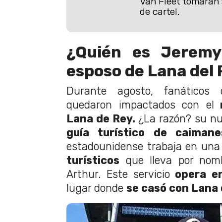
Van Fleet tomarán
de cartel.
¿Quién es Jeremy
esposo de Lana del
Durante agosto, fanáticos
quedaron impactados con el
n
Lana de Rey.
¿La razón? su n
guía turístico de caimane
estadounidense trabaja en una
turísticos
que lleva por nomb
Arthur. Este servicio
opera en
lugar donde
se casó con Lana 