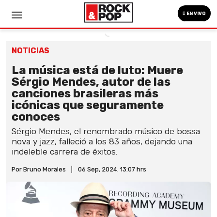
EN VIVO
NOTICIAS
La música está de luto: Muere
Sérgio Mendes, autor de las
canciones brasileras más
icónicas que seguramente
conoces
Sérgio Mendes, el renombrado músico de bossa
nova y jazz, falleció a los 83 años, dejando una
indeleble carrera de éxitos.
Por Bruno Morales
|
06 Sep, 2024. 13:07 hrs