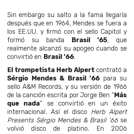
Sin embargo su salto a la fama llegaría
después que en 1964, Mendes se fuera a
los EE.UU. y firmó con el sello Capitol y
formó su banda
Brasil ’65
, que
realmente alcanzó su apogeo cuando se
convirtió en
Brasil ’66
.
El trompetista Herb Alpert
contrató a
Sérgio Mendes & Brasil ’66
para su
sello A&M Records, y su versión de 1966
de la canción escrita por Jorge Ben “
Más
que nada
” se convirtió en un éxito
internacional. Así el disco
Herb Alpert
Presents Sérgio Mendes & Brasil ’66
se
volvió disco de platino. En 2006