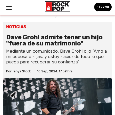
EN VIVO
NOTICIAS
Dave Grohl admite tener un hijo
"fuera de su matrimonio"
Mediante un comunicado, Dave Grohl dijo "Amo a
mi esposa e hijas, y estoy haciendo todo lo que
pueda para recuperar su confianza".
Por Tanya Stock
|
10 Sep, 2024. 17:59 hrs