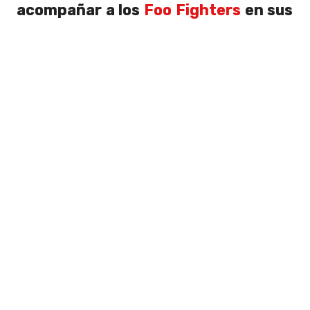
acompañar a los
Foo Fighters
en sus
giras
con el cantante.