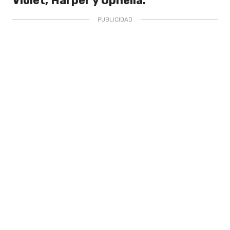
Violet, Harper y Ophelia.