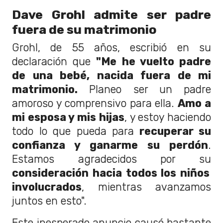
Dave Grohl admite ser padre
fuera de su matrimonio
Grohl, de 55 años, escribió en su
declaración que
"Me he vuelto padre
de una bebé, nacida fuera de mi
matrimonio.
Planeo ser un padre
amoroso y comprensivo para ella.
Amo a
mi esposa y mis hijas
, y estoy haciendo
todo lo que pueda para
recuperar su
confianza y ganarme su perdón
.
Estamos agradecidos por su
consideración hacia todos los niños
involucrados
, mientras avanzamos
juntos en esto".
Este inesperado anuncio causó bastante