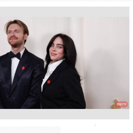
GETTY