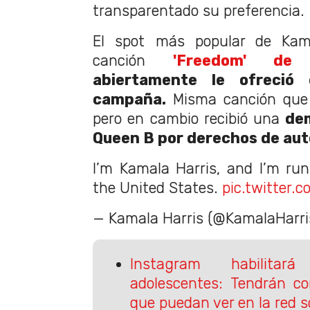
transparentado su preferencia.
El spot más popular de Kamal
canción
'Freedom' de
abiertamente le ofreció
campaña.
Misma canción que q
pero en cambio recibió una
de
Queen B por derechos de aut
I’m Kamala Harris, and I’m run
the United States.
pic.twitter.
— Kamala Harris (@KamalaHarri
Instagram habilitar
adolescentes: Tendrán co
que puedan ver en la red s