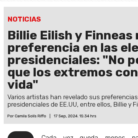
NOTICIAS
Billie Eilish y Finneas
preferencia en las el
presidenciales: "No 
que los extremos con
vida"
Varios artistas han revelado sus preferencia
presidenciales de EE.UU, entre ellos, Billie y 
Por Camila Solís Riffo
|
17 Sep, 2024. 15:34 hrs
Cada vez queda menos p