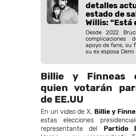
detalles act
estado de sa
Willis: “Está
Desde 2022 Bruce
complicaciones d
apoyo de fans, su f
su ex esposa Demi 
Billie y Finneas
quien votarán par
de EE.UU
En un video de X,
Billie y Finn
estas elecciones presidencia
representante del
Partido 