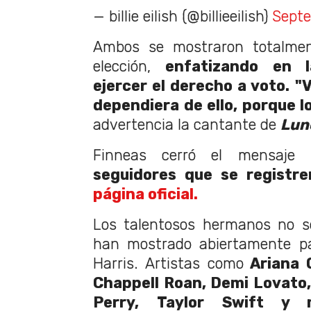
— billie eilish (@billieeilish)
Septe
Ambos se mostraron totalmen
elección,
enfatizando en 
ejercer el derecho a voto. "
dependiera de ello, porque l
advertencia la cantante de
Lun
Finneas cerró el mensaje
seguidores que se registre
página oficial.
Los talentosos hermanos no s
han mostrado abiertamente pa
Harris. Artistas como
Ariana G
Chappell Roan, Demi Lovato,
Perry, Taylor Swift y 