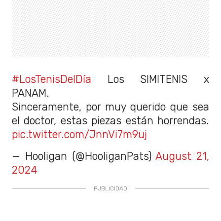
#LosTenisDelDía
Los SIMITENIS x
PANAM.
Sinceramente, por muy querido que sea
el doctor, estas piezas están horrendas.
pic.twitter.com/JnnVi7m9uj
— Hooligan (@HooliganPats)
August 21,
2024