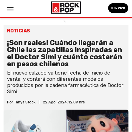
EN VIVO
NOTICIAS
¡Son reales! Cuándo llegarán a
Chile las zapatillas inspiradas en
el Doctor Simi y cuánto costarán
en pesos chilenos
El nuevo calzado ya tiene fecha de inicio de
venta, y contará con diferentes modelos
producidos por la cadena farmacéutica de Doctor
Simi.
Por Tanya Stock
|
22 Ago, 2024. 12:09 hrs