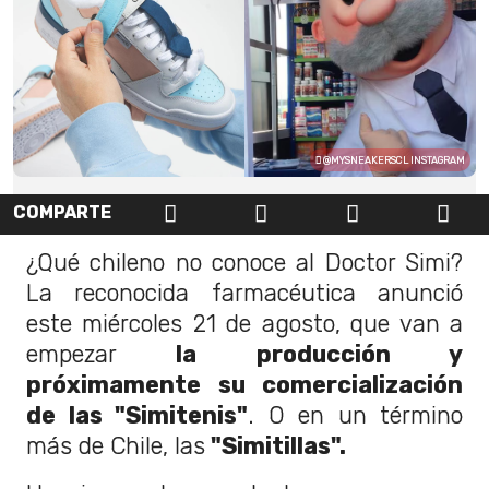
@MYSNEAKERSCL INSTAGRAM
COMPARTE
¿Qué chileno no conoce al Doctor Simi?
La reconocida farmacéutica anunció
este miércoles 21 de agosto, que van a
empezar
la producción y
próximamente su comercialización
de las "Simitenis"
. O en un término
más de Chile, las
"Simitillas".