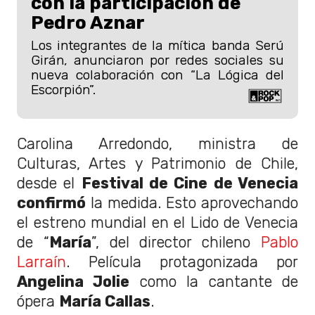
con la participación de
Pedro Aznar
Los integrantes de la mítica banda Serú
Girán, anunciaron por redes sociales su
nueva colaboración con “La Lógica del
Escorpión”.
Carolina Arredondo, ministra de
Culturas, Artes y Patrimonio de Chile,
desde el
Festival de Cine de Venecia
confirmó
la medida. Esto aprovechando
el estreno mundial en el Lido de Venecia
de “
María
”, del director chileno
Pablo
Larraín
. Película protagonizada por
Angelina Jolie
como la cantante de
ópera
María Callas
.