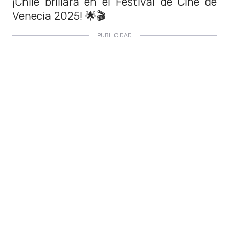
¡Chile brillará en el Festival de Cine de
Venecia 2025! 🌟🎬