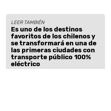
LEER TAMBIÉN
Es uno de los destinos
favoritos de los chilenos y
se transformará en una de
las primeras ciudades con
transporte público 100%
eléctrico
Una de las ciudades más visitadas por
los chilenos durante las vacaciones se
convertirá en una de las primeras con
transporte 100% eléctrico.
En la última Mostra Internazionale d'Arte