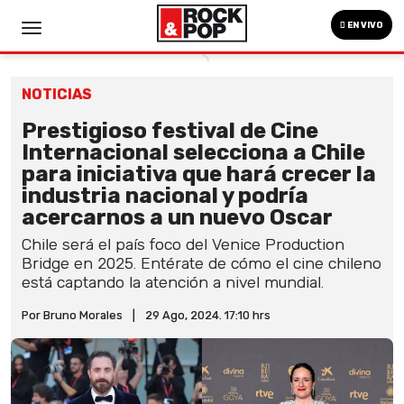
EN VIVO
NOTICIAS
Prestigioso festival de Cine
Internacional selecciona a Chile
para iniciativa que hará crecer la
industria nacional y podría
acercarnos a un nuevo Oscar
Chile será el país foco del Venice Production
Bridge en 2025. Entérate de cómo el cine chileno
está captando la atención a nivel mundial.
Por Bruno Morales
|
29 Ago, 2024. 17:10 hrs