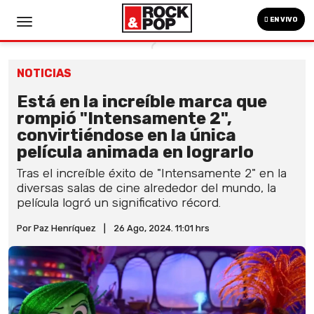
EN VIVO
NOTICIAS
Está en la increíble marca que
rompió "Intensamente 2",
convirtiéndose en la única
película animada en lograrlo
Tras el increíble éxito de "Intensamente 2" en la
diversas salas de cine alrededor del mundo, la
película logró un significativo récord.
Por Paz Henríquez
|
26 Ago, 2024. 11:01 hrs