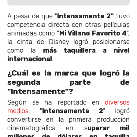
A pesar de que "
Intensamente 2"
tuvo
competencia directa con otras películas
animadas como "
Mi Villano Favorito 4
",
la cinta de Disney logró posicionarse
como la
más taquillera a nivel
internacional
.
¿Cuál es la marca que logró la
segunda parte de
"Intensamente"?
Según se ha reportado en
diversos
medios
, "
Intensamente 2
" logró
convertirse en la primera producción
cinematográfica en s
uperar mil
millones de dólares en taquilla