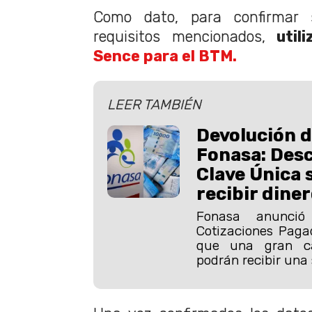
Como dato, para confirmar 
requisitos mencionados,
util
Sence para el BTM.
LEER TAMBIÉN
Devolución d
Fonasa: Desc
Clave Única s
recibir dine
Fonasa anunció
Cotizaciones Paga
que una gran ca
podrán recibir una