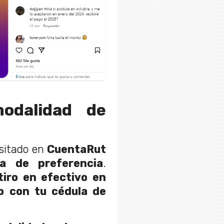
odalidad de
sitado en
CuentaRut
a de preferencia
.
tiro en efectivo en
o con tu cédula de