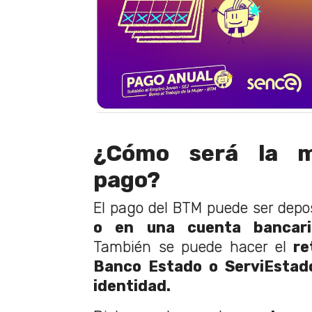
¿Cómo será la m
pago?
El pago del BTM puede ser depo
o en una cuenta bancari
También se puede hacer el
re
Banco Estado o ServiEstad
identidad.