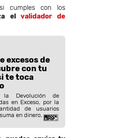
si cumples con los
iza el
validador de
e excesos de
ubre con tu
i te toca
ro
 la Devolución de
das en Exceso, por la
ntidad de usuarios
 suma en dinero.