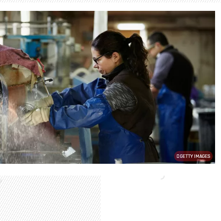
GETTY IMAGES