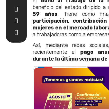
El
Bono al Trabajo de la 
beneficio del estado dirigido a
59 años
. Tiene como fin
participación, contribució
mujeres en el mercado labor
a trabajadoras como a empresas
Así, mediante redes sociale
recientemente el
pago anu
durante la última semana de