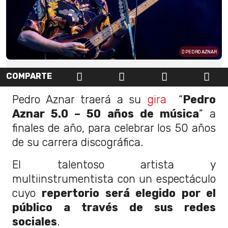
PEDRO AZNAR
COMPARTE
Pedro Aznar traerá a su
gira
“
Pedro
Aznar 5.0 – 50 años de música
” a
finales de año, para celebrar los 50 años
de su carrera discográfica.
El talentoso artista y
multiinstrumentista con un espectáculo
cuyo
repertorio será elegido por el
público a través de sus redes
sociales
.