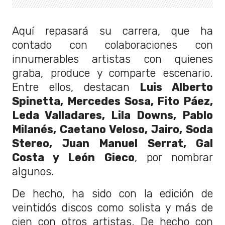
Aquí repasará su carrera, que ha
contado con colaboraciones con
innumerables artistas con quienes
graba, produce y comparte escenario.
Entre ellos, destacan
Luis Alberto
Spinetta, Mercedes Sosa, Fito Páez,
Leda Valladares, Lila Downs, Pablo
Milanés, Caetano Veloso, Jairo, Soda
Stereo, Juan Manuel Serrat, Gal
Costa y León Gieco
, por nombrar
algunos.
De hecho, ha sido con la edición de
veintidós discos como solista y más de
cien con otros artistas. De hecho con