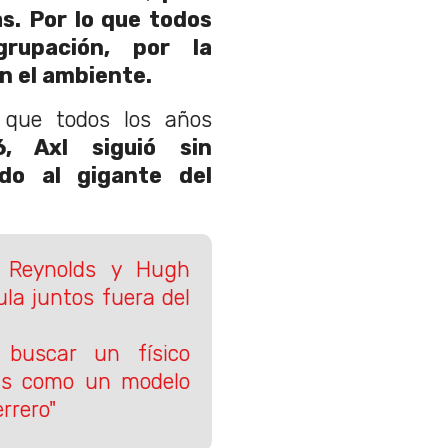
s. Por lo que todos
grupación, por la
n el ambiente.
o que todos los años
, Axl siguió sin
do al gigante del
n Reynolds y Hugh
la juntos fuera del
 buscar un físico
más como un modelo
rrero"