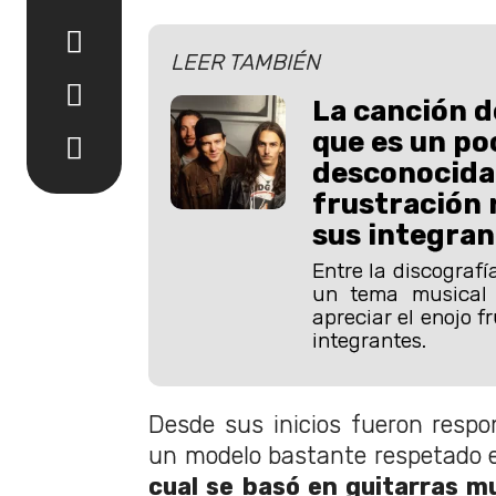
LEER TAMBIÉN
La canción d
que es un po
desconocida 
frustración 
sus integran
Entre la discografí
un tema musical
apreciar el enojo f
integrantes.
Desde sus inicios fueron respo
un modelo bastante respetado e
cual se basó en guitarras mu