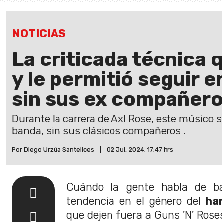
NOTICIAS
La criticada técnica 
y le permitió seguir 
sin sus ex compañer
Durante la carrera de Axl Rose, este músico s
banda, sin sus clásicos compañeros .
Por Diego Urzúa Santelices
|
02 Jul, 2024. 17:47 hrs
Cuándo la gente habla de b
tendencia en el género del
har
que dejen fuera a Guns 'N' Rose