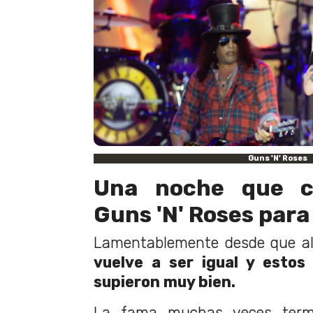
Guns 'N' Roses
Una noche que c
Guns 'N' Roses para
Lamentablemente desde que al
vuelve a ser igual y estos
supieron muy bien.
La fama muchas veces termi