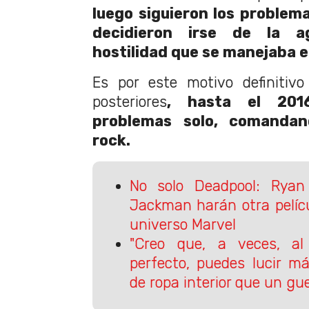
luego siguieron los problema
decidieron irse de la a
hostilidad que se manejaba e
Es por este motivo definitiv
posteriores
, hasta el 2016
problemas solo, comandan
rock.
No solo Deadpool: Rya
Jackman harán otra pelícu
universo Marvel
"Creo que, a veces, al
perfecto, puedes lucir 
de ropa interior que un gue