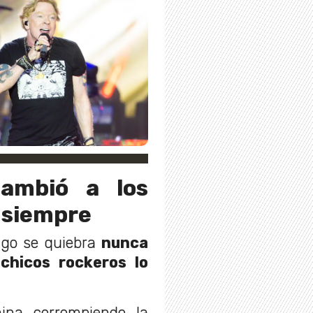
ambió a los
 siempre
go se quiebra
nunca
 chicos rockeros lo
na corrompiendo la