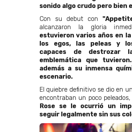
sonido algo crudo pero bien 
Con su debut con
"Appetit
alcanzaron la gloria inmedi
estuvieron varios años en la
los egos, las peleas y lo
capaces de destrozar l
emblemática que tuviero
además a su inmensa quími
escenario.
El quiebre definitivo se dio en u
encontraban un poco peleados
Rose se le ocurrió un imp
seguir legalmente sin sus co