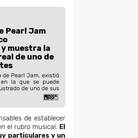
e Pearl Jam
co
y muestra la
real de uno de
tes
a de Pearl Jam, existió
 en la que se puede
rustrado de uno de sus
nsables de establecer
n el rubro musical.
El
y particulares y un