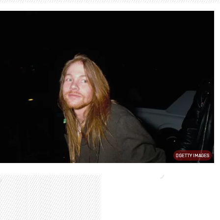
GETTY IMAGES