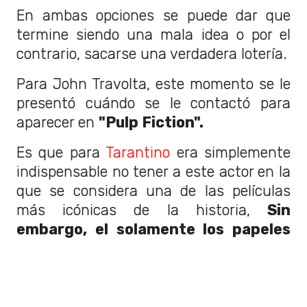
En ambas opciones se puede dar que
termine siendo una mala idea o por el
contrario, sacarse una verdadera lotería.
Para John Travolta, este momento se le
presentó cuándo se le contactó para
aparecer en
"Pulp Fiction".
Es que para
Tarantino
era simplemente
indispensable no tener a este actor en la
que se considera una de las películas
más icónicas de la historia,
Sin
embargo, el solamente los papeles
no era para nada convincente según
Travolta, por lo que muchas veces
quiso dejar pasar la oportunidad.
Todo por lo que el pensaba del