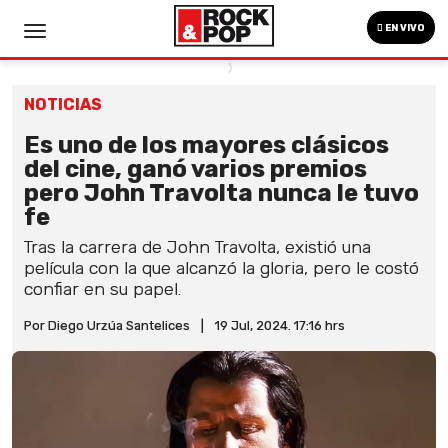
EN VIVO
NOTICIAS
Es uno de los mayores clásicos
del cine, ganó varios premios
pero John Travolta nunca le tuvo
fe
Tras la carrera de John Travolta, existió una
película con la que alcanzó la gloria, pero le costó
confiar en su papel.
Por Diego Urzúa Santelices
|
19 Jul, 2024. 17:16 hrs