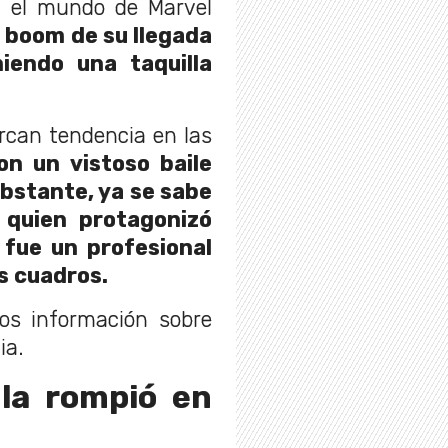
 el mundo de Marvel
l boom de su llegada
niendo una taquilla
rcan tendencia en las
on un vistoso baile
obstante, ya se sabe
quien protagonizó
 fue un profesional
s cuadros.
s información sobre
ia.
 la rompió en