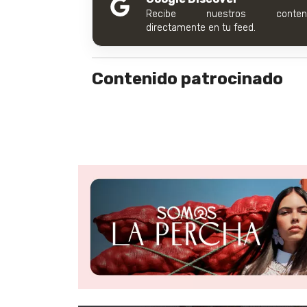
Recibe nuestros conteni
directamente en tu feed.
Contenido patrocinado