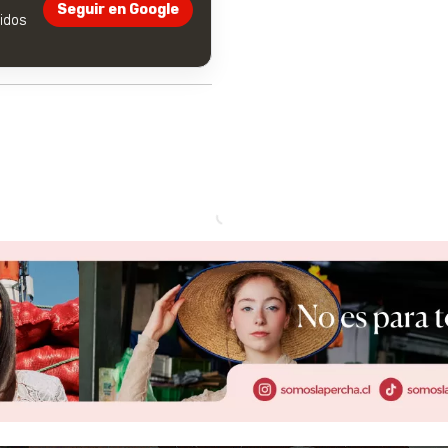
Seguir en Google
dos