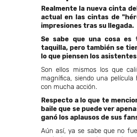
Realmente la nueva cinta del
actual en las cintas de "h
impresiones tras su llegada.
Se sabe que una cosa es 
taquilla, pero también se ti
lo que piensen los asistentes 
Son ellos mismos los que cal
magnífica, siendo una película 
con mucha acción.
Respecto a lo que te menci
baile que se puede ver apena
ganó los aplausos de sus fan
Aún así, ya se sabe que no fu