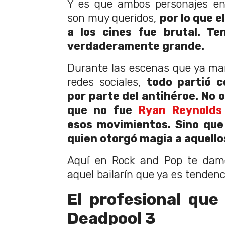
Y es que ambos personajes en
son muy queridos,
por lo que e
a los cines fue brutal. Te
verdaderamente grande.
Durante las escenas que ya ma
redes sociales,
todo partió c
por parte del antihéroe. No 
que no fue
Ryan Reynolds
esos movimientos. Sino que
quien otorgó magia a aquello
Aquí en Rock and Pop te damo
aquel bailarín que ya es tendenc
El profesional que
Deadpool 3