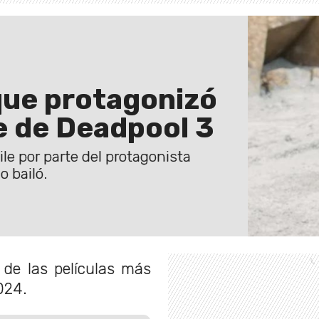
 que protagonizó
e de Deadpool 3
ile por parte del protagonista
o bailó.
de las películas más
024.