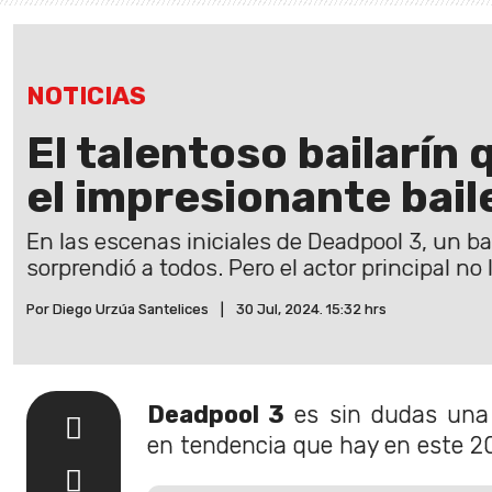
NOTICIAS
El talentoso bailarín
el impresionante bail
En las escenas iniciales de Deadpool 3, un ba
sorprendió a todos. Pero el actor principal no l
Por Diego Urzúa Santelices
|
30 Jul, 2024. 15:32 hrs
Deadpool 3
es sin dudas una 
en tendencia que hay en este 2