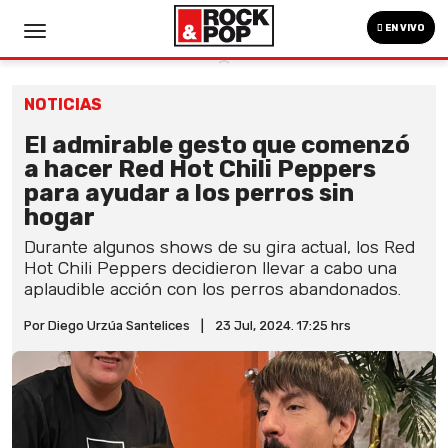
EN VIVO
NOTICIAS
El admirable gesto que comenzó
a hacer Red Hot Chili Peppers
para ayudar a los perros sin
hogar
Durante algunos shows de su gira actual, los Red
Hot Chili Peppers decidieron llevar a cabo una
aplaudible acción con los perros abandonados.
Por Diego Urzúa Santelices
|
23 Jul, 2024. 17:25 hrs