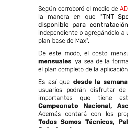
Según corroboró el medio de
AD
la manera en que "
TNT Spo
disponible para contratació
independiente o agregándolo a 
plan base de Max".
De este modo, el costo mens
mensuales
, ya sea de la form
el plan completo de la aplicació
Es así que
desde la semana 
usuarios podrán disfrutar d
importantes que tiene e
Campeonato Nacional, Asc
Además contará con los pro
Todos Somos Técnicos, Pe