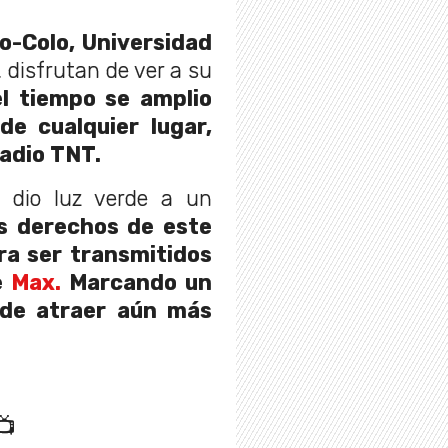
o-Colo, Universidad
., disfrutan de ver a su
l tiempo se amplio
e cualquier lugar,
tadio TNT.
 dio luz verde a un
os derechos de este
ra ser transmitidos
e
Max.
Marcando un
 de atraer aún más
📺