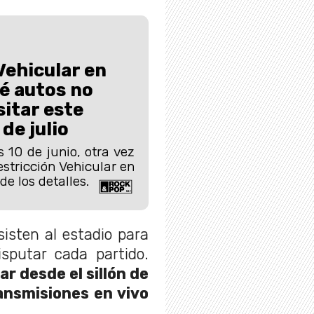
Vehicular en
é autos no
itar este
de julio
 10 de junio, otra vez
estricción Vehicular en
de los detalles.
isten al estadio para
isputar cada partido.
 desde el sillón de
ansmisiones en vivo