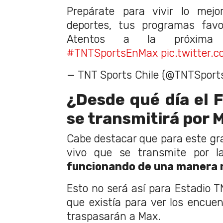
Prepárate para vivir lo mejor
deportes, tus programas fav
Atentos a la próxim
#TNTSportsEnMax
pic.twitter
— TNT Sports Chile (@TNTSport
¿Desde qué día el F
se transmitirá por 
Cabe destacar que para este gra
vivo que se transmite por la
funcionando de una manera 
Esto no será así para Estadio TN
que existía para ver los encuen
traspasarán a Max.