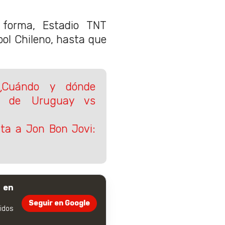
 forma, Estadio TNT
ol Chileno, hasta que
¿Cuándo y dónde
al de Uruguay vs
uta a Jon Bon Jovi:
 en
Seguir en Google
dos