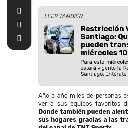
LEER TAMBIÉN
Restricción 
Santiago: Qu
pueden trans
miércoles 10 
Para este miércoles
estará vigente la R
Santiago. Entérate 
Año a año miles de personas as
ver a sus equipos favoritos d
Donde también pueden alentar
sus hogares gracias a las tr
del canal de TNT Sports.