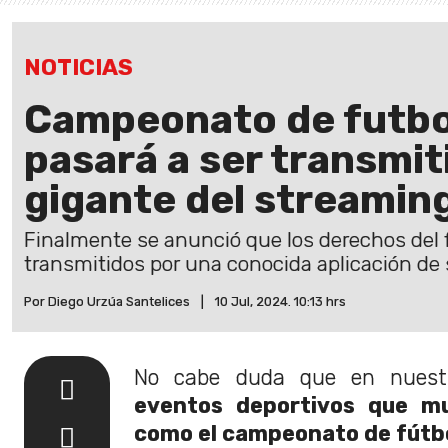
NOTICIAS
Campeonato de futbo
pasará a ser transmit
gigante del streamin
Finalmente se anunció que los derechos del 
transmitidos por una conocida aplicación de
Por Diego Urzúa Santelices
|
10 Jul, 2024. 10:13 hrs
No cabe duda que en nuest
eventos deportivos que m
como el campeonato de fútbo