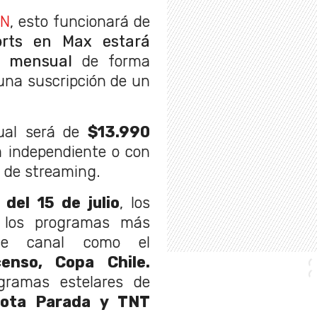
N
, esto funcionará de
rts en Max estará
n mensual
de forma
una suscripción de un
ual será de
$13.990
a independiente o con
n de streaming.
del 15 de julio
, los
e los programas más
ste canal como el
enso, Copa Chile.
gramas estelares de
lota Parada y TNT