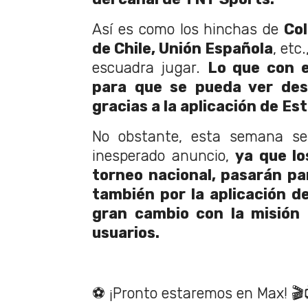
Así es como los hinchas de
Col
de Chile, Unión Española
, etc
escuadra jugar.
Lo que con e
para que se pueda ver desd
gracias a la aplicación de Es
No obstante, esta semana se
inesperado anuncio,
ya que l
torneo nacional, pasarán pa
también por la aplicación d
gran cambio con la misión
usuarios.
⚽️ ¡Pronto estaremos en Max! 🎬