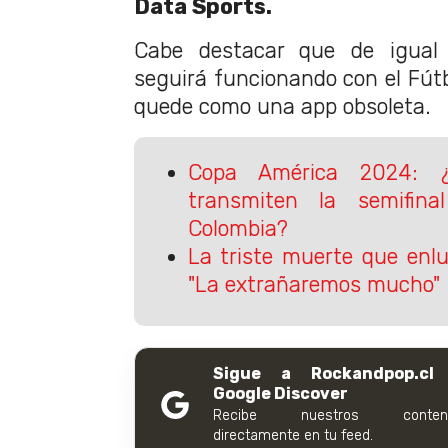
Data Sports.
Cabe destacar que de igual
seguirá funcionando con el Fútb
quede como una app obsoleta.
Copa América 2024: 
transmiten la semifin
Colombia?
La triste muerte que enl
"La extrañaremos mucho"
Sigue a Rockandpop.cl
Google Discover
Recibe nuestros conteni
directamente en tu feed.